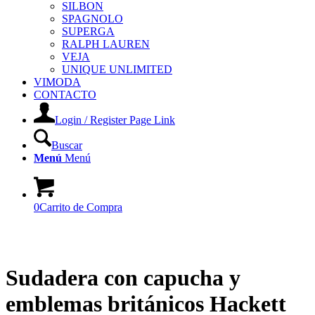
SILBON
SPAGNOLO
SUPERGA
RALPH LAUREN
VEJA
UNIQUE UNLIMITED
VIMODA
CONTACTO
Login / Register Page Link
Buscar
Menú
Menú
0
Carrito de Compra
Sudadera con capucha y
emblemas británicos Hackett