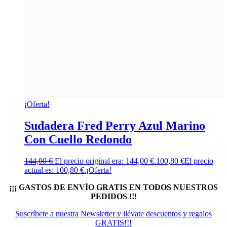
¡Oferta!
Sudadera Fred Perry Azul Marino
Con Cuello Redondo
144,00
€
El precio original era: 144,00 €.
100,80
€
El precio
actual es: 100,80 €.
¡Oferta!
¡¡¡ GASTOS DE ENVÍO GRATIS EN TODOS NUESTROS
PEDIDOS !!!
Suscríbete a nuestra Newsletter y llévate descuentos y regalos
GRATIS!!!