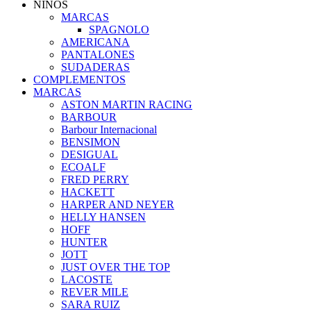
NIÑOS
MARCAS
SPAGNOLO
AMERICANA
PANTALONES
SUDADERAS
COMPLEMENTOS
MARCAS
ASTON MARTIN RACING
BARBOUR
Barbour Internacional
BENSIMON
DESIGUAL
ECOALF
FRED PERRY
HACKETT
HARPER AND NEYER
HELLY HANSEN
HOFF
HUNTER
JOTT
JUST OVER THE TOP
LACOSTE
REVER MILE
SARA RUIZ