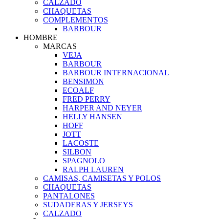
CALZADO
CHAQUETAS
COMPLEMENTOS
BARBOUR
HOMBRE
MARCAS
VEJA
BARBOUR
BARBOUR INTERNACIONAL
BENSIMON
ECOALF
FRED PERRY
HARPER AND NEYER
HELLY HANSEN
HOFF
JOTT
LACOSTE
SILBON
SPAGNOLO
RALPH LAUREN
CAMISAS, CAMISETAS Y POLOS
CHAQUETAS
PANTALONES
SUDADERAS Y JERSEYS
CALZADO