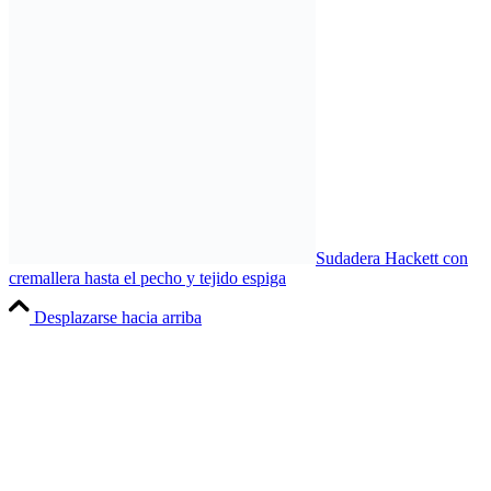
Sudadera Hackett con
cremallera hasta el pecho y tejido espiga
Desplazarse hacia arriba