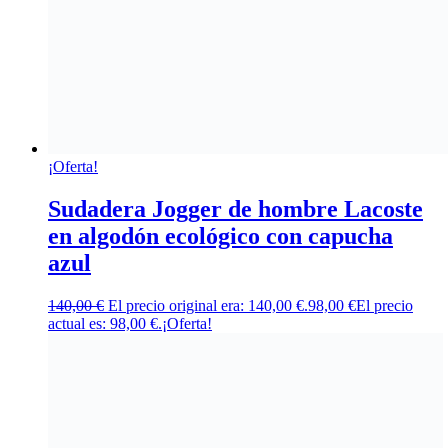
¡Oferta!
Sudadera Jogger de hombre Lacoste
en algodón ecológico con capucha
azul
140,00
€
El precio original era: 140,00 €.
98,00
€
El precio
actual es: 98,00 €.
¡Oferta!