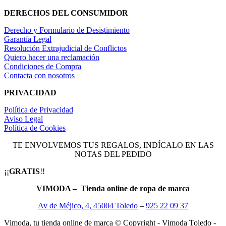
DERECHOS DEL CONSUMIDOR
Derecho y Formulario de Desistimiento
Garantía Legal
Resolución Extrajudicial de Conflictos
Quiero hacer una reclamación
Condiciones de Compra
Contacta con nosotros
PRIVACIDAD
Política de Privacidad
Aviso Legal
Política de Cookies
TE ENVOLVEMOS TUS REGALOS, INDÍCALO EN LAS
NOTAS DEL PEDIDO
¡¡
GRATIS
!!
VIMODA – Tienda online de ropa de marca
Av de Méjico, 4, 45004 Toledo
–
925 22 09 37
Vimoda, tu tienda online de marca © Copyright - Vimoda Toledo -