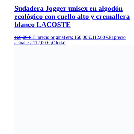
Sudadera Jogger unisex en algodón
ecológico con cuello alto y cremallera
blanco LACOSTE
160,00
€
El precio original era: 160,00 €.
112,00
€
El precio
actual es: 112,00 €.
¡Oferta!