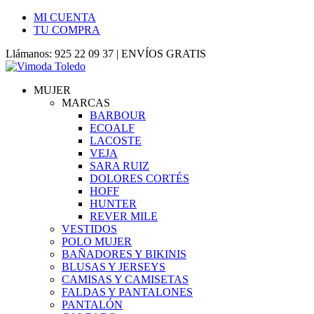
MI CUENTA
TU COMPRA
Llámanos: 925 22 09 37 | ENVÍOS GRATIS
MUJER
MARCAS
BARBOUR
ECOALF
LACOSTE
VEJA
SARA RUIZ
DOLORES CORTÉS
HOFF
HUNTER
REVER MILE
VESTIDOS
POLO MUJER
BAÑADORES Y BIKINIS
BLUSAS Y JERSEYS
CAMISAS Y CAMISETAS
FALDAS Y PANTALONES
PANTALÓN