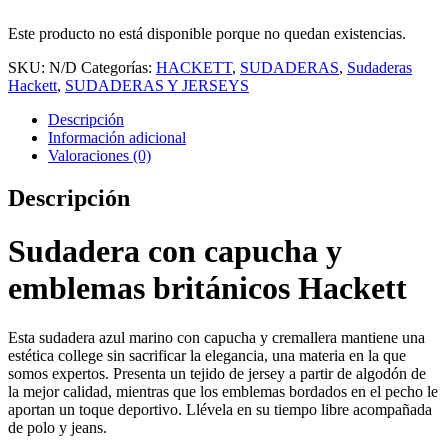
Este producto no está disponible porque no quedan existencias.
SKU:
N/D
Categorías:
HACKETT
,
SUDADERAS
,
Sudaderas
Hackett
,
SUDADERAS Y JERSEYS
Descripción
Información adicional
Valoraciones (0)
Descripción
Sudadera con capucha y
emblemas británicos Hackett
Esta sudadera azul marino con capucha y cremallera mantiene una
estética college sin sacrificar la elegancia, una materia en la que
somos expertos. Presenta un tejido de jersey a partir de algodón de
la mejor calidad, mientras que los emblemas bordados en el pecho le
aportan un toque deportivo. Llévela en su tiempo libre acompañada
de polo y jeans.