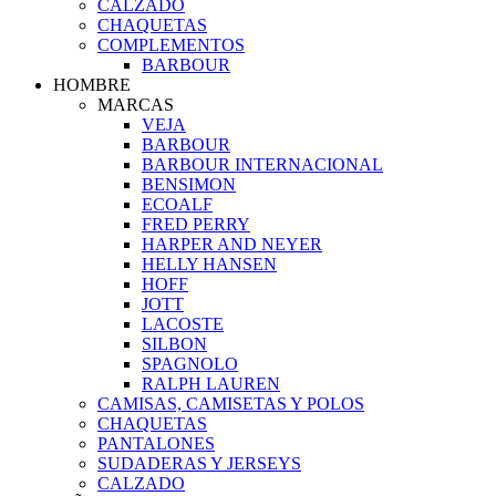
CALZADO
CHAQUETAS
COMPLEMENTOS
BARBOUR
HOMBRE
MARCAS
VEJA
BARBOUR
BARBOUR INTERNACIONAL
BENSIMON
ECOALF
FRED PERRY
HARPER AND NEYER
HELLY HANSEN
HOFF
JOTT
LACOSTE
SILBON
SPAGNOLO
RALPH LAUREN
CAMISAS, CAMISETAS Y POLOS
CHAQUETAS
PANTALONES
SUDADERAS Y JERSEYS
CALZADO