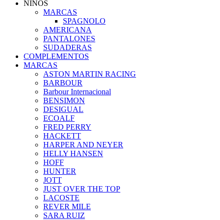
NIÑOS
MARCAS
SPAGNOLO
AMERICANA
PANTALONES
SUDADERAS
COMPLEMENTOS
MARCAS
ASTON MARTIN RACING
BARBOUR
Barbour Internacional
BENSIMON
DESIGUAL
ECOALF
FRED PERRY
HACKETT
HARPER AND NEYER
HELLY HANSEN
HOFF
HUNTER
JOTT
JUST OVER THE TOP
LACOSTE
REVER MILE
SARA RUIZ