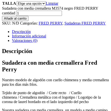
TALLA
Limpiar
Sudadera con media cremallera M3574 negro FRED PERRY
cantidad
Añadir al carrito
SKU:
N/D
Categorías:
FRED PERRY
,
Sudaderas FRED PERRY
Descripción
Información adicional
Valoraciones (0)
Descripción
Sudadera con media cremallera Fred
Perry
Nuestro modelo de algodón con cuello chimenea y media cremallera
para los días más fríos.
Tejido de punto de algodón / Corte recto / Cuello
chimenea / Cremallera metálica con el logotipo / Logotipo de la
corona de laurel bordado en el lado izquierdo del pecho
Nuestra sudadera con media cremallera, un modelo a medio camino