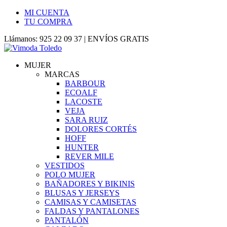
MI CUENTA
TU COMPRA
Llámanos: 925 22 09 37 | ENVÍOS GRATIS
MUJER
MARCAS
BARBOUR
ECOALF
LACOSTE
VEJA
SARA RUIZ
DOLORES CORTÉS
HOFF
HUNTER
REVER MILE
VESTIDOS
POLO MUJER
BAÑADORES Y BIKINIS
BLUSAS Y JERSEYS
CAMISAS Y CAMISETAS
FALDAS Y PANTALONES
PANTALÓN