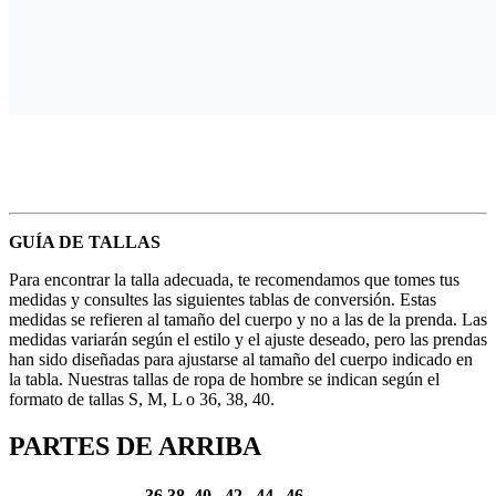
GUÍA DE TALLAS
Para encontrar la talla adecuada, te recomendamos que tomes tus
medidas y consultes las siguientes tablas de conversión. Estas
medidas se refieren al tamaño del cuerpo y no a las de la prenda. Las
medidas variarán según el estilo y el ajuste deseado, pero las prendas
han sido diseñadas para ajustarse al tamaño del cuerpo indicado en
la tabla. Nuestras tallas de ropa de hombre se indican según el
formato de tallas S, M, L o 36, 38, 40.
PARTES DE ARRIBA
36
38
40
42
44
46