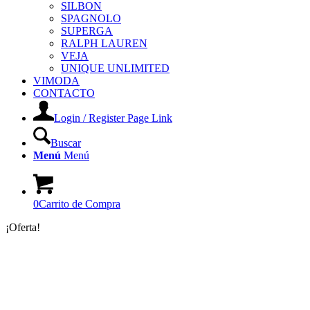
SILBON
SPAGNOLO
SUPERGA
RALPH LAUREN
VEJA
UNIQUE UNLIMITED
VIMODA
CONTACTO
Login / Register Page Link
Buscar
Menú
Menú
0
Carrito de Compra
¡Oferta!