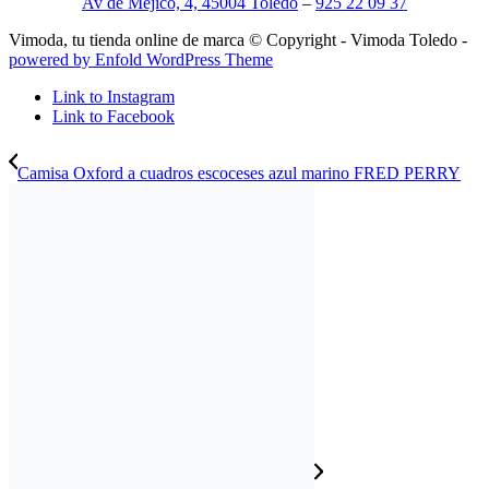
Av de Méjico, 4, 45004 Toledo
–
925 22 09 37
Vimoda, tu tienda online de marca © Copyright - Vimoda Toledo -
powered by Enfold WordPress Theme
Link to Instagram
Link to Facebook
Camisa Oxford a cuadros escoceses azul marino FRED PERRY