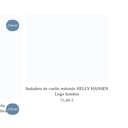
¡Oferta!
Sudadera de cuello redondo HELLY HANSEN
Logo hombre
75,00
€
dón
¡Oferta!
lera