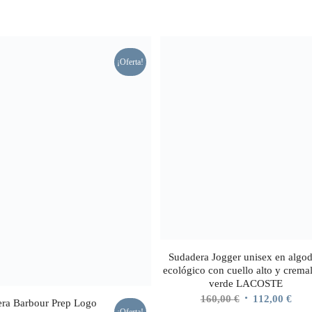
¡Oferta!
Sudadera Jogger unisex en algo
ecológico con cuello alto y cremal
verde LACOSTE
El
El
160,00
€
112,00
€
ra Barbour Prep Logo