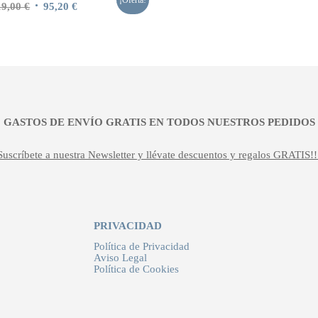
¡Oferta!
precio
prec
El
El
19,00
€
95,20
€
original
actu
precio
precio
era:
es:
original
actual
160,00 €.
112,
era:
es:
119,00 €.
95,20 €.
¡¡ GASTOS DE ENVÍO GRATIS EN TODOS NUESTROS PEDIDOS !
Suscríbete a nuestra Newsletter y llévate descuentos y regalos GRATIS!!
PRIVACIDAD
Política de Privacidad
Aviso Legal
Política de Cookies