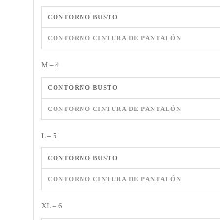
CONTORNO BUSTO
CONTORNO CINTURA DE PANTALÓN
M – 4
CONTORNO BUSTO
CONTORNO CINTURA DE PANTALÓN
L – 5
CONTORNO BUSTO
CONTORNO CINTURA DE PANTALÓN
XL – 6