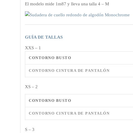
El modelo mide 1m87 y lleva una talla 4 – M
GUÍA DE TALLAS
XXS – 1
CONTORNO BUSTO
CONTORNO CINTURA DE PANTALÓN
XS – 2
CONTORNO BUSTO
CONTORNO CINTURA DE PANTALÓN
S – 3