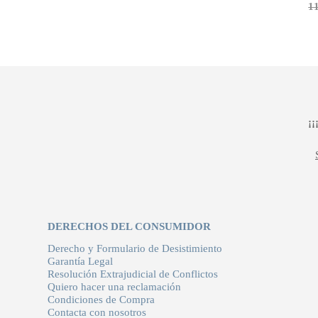
precio
precio
1
original
actual
era:
es:
150,00 €.
105,00 €.
¡
DERECHOS DEL CONSUMIDOR
Derecho y Formulario de Desistimiento
Garantía Legal
Resolución Extrajudicial de Conflictos
Quiero hacer una reclamación
Condiciones de Compra
Contacta con nosotros