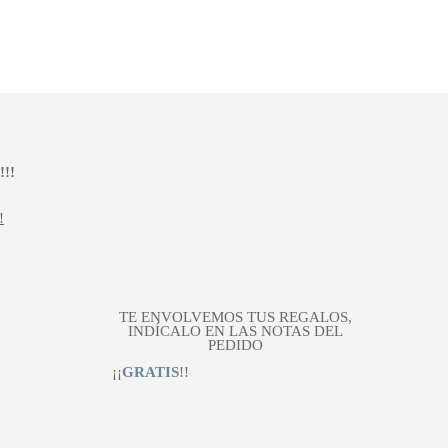
io
al
00 €.
!!
!
TE ENVOLVEMOS TUS REGALOS,
INDÍCALO EN LAS NOTAS DEL
PEDIDO
¡¡
GRATIS
!!