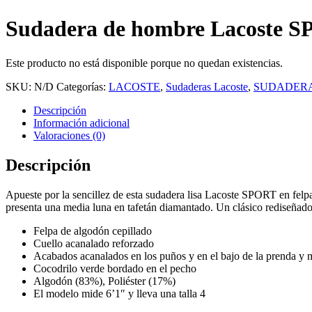
Sudadera de hombre Lacoste SP
Este producto no está disponible porque no quedan existencias.
SKU:
N/D
Categorías:
LACOSTE
,
Sudaderas Lacoste
,
SUDADERA
Descripción
Información adicional
Valoraciones (0)
Descripción
Apueste por la sencillez de esta sudadera lisa Lacoste SPORT en felp
presenta una media luna en tafetán diamantado. Un clásico rediseñado 
Felpa de algodón cepillado
Cuello acanalado reforzado
Acabados acanalados en los puños y en el bajo de la prenda y m
Cocodrilo verde bordado en el pecho
Algodón (83%), Poliéster (17%)
El modelo mide 6’1″ y lleva una talla 4