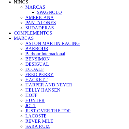
NIÑOS
MARCAS
SPAGNOLO
AMERICANA
PANTALONES
SUDADERAS
COMPLEMENTOS
MARCAS
ASTON MARTIN RACING
BARBOUR
Barbour Internacional
BENSIMON
DESIGUAL
ECOALF
FRED PERRY
HACKETT
HARPER AND NEYER
HELLY HANSEN
HOFF
HUNTER
JOTT
JUST OVER THE TOP
LACOSTE
REVER MILE
SARA RUIZ