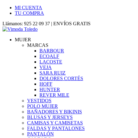
MI CUENTA
TU COMPRA
Llámanos: 925 22 09 37 | ENVÍOS GRATIS
MUJER
MARCAS
BARBOUR
ECOALF
LACOSTE
VEJA
SARA RUIZ
DOLORES CORTÉS
HOFF
HUNTER
REVER MILE
VESTIDOS
POLO MUJER
BAÑADORES Y BIKINIS
BLUSAS Y JERSEYS
CAMISAS Y CAMISETAS
FALDAS Y PANTALONES
PANTALÓN