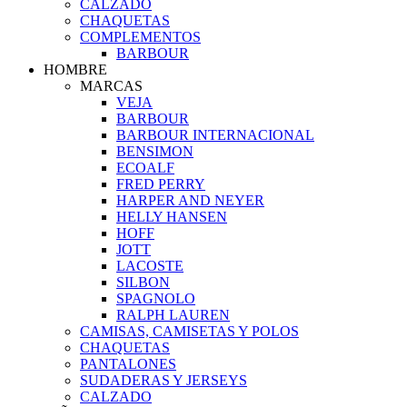
CALZADO
CHAQUETAS
COMPLEMENTOS
BARBOUR
HOMBRE
MARCAS
VEJA
BARBOUR
BARBOUR INTERNACIONAL
BENSIMON
ECOALF
FRED PERRY
HARPER AND NEYER
HELLY HANSEN
HOFF
JOTT
LACOSTE
SILBON
SPAGNOLO
RALPH LAUREN
CAMISAS, CAMISETAS Y POLOS
CHAQUETAS
PANTALONES
SUDADERAS Y JERSEYS
CALZADO