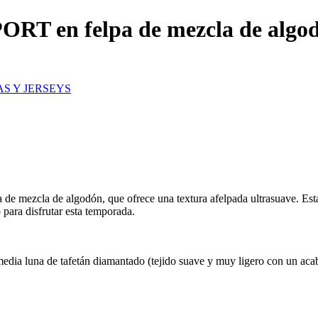
ORT en felpa de mezcla de algo
S Y JERSEYS
a de mezcla de algodón, que ofrece una textura afelpada ultrasuave. Es
para disfrutar esta temporada.
edia luna de tafetán diamantado (tejido suave y muy ligero con un aca