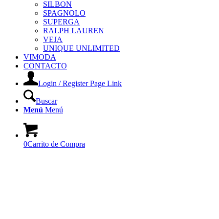
SILBON
SPAGNOLO
SUPERGA
RALPH LAUREN
VEJA
UNIQUE UNLIMITED
VIMODA
CONTACTO
Login / Register Page Link
Buscar
Menú
Menú
0
Carrito de Compra