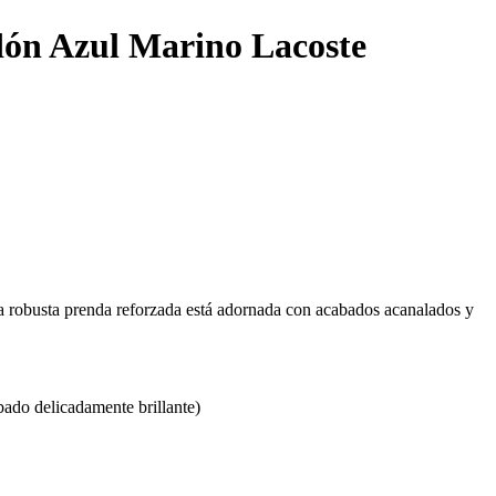
dón Azul Marino Lacoste
ta robusta prenda reforzada está adornada con acabados acanalados y
bado delicadamente brillante)