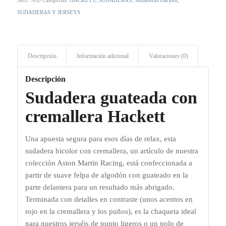
SKU:
N/D
Categorías:
HACKETT
,
SUDADERAS
,
Sudaderas Hackett
,
SUDADERAS Y JERSEYS
Descripción
Información adicional
Valoraciones (0)
Descripción
Sudadera guateada con
cremallera Hackett
Una apuesta segura para esos días de relax, esta
sudadera bicolor con cremallera, un artículo de nuestra
colección Aston Martin Racing, está confeccionada a
partir de suave felpa de algodón con guateado en la
parte delantera para un resultado más abrigado.
Terminada con detalles en contraste (unos acentos en
rojo en la cremallera y los puños), es la chaqueta ideal
para nuestros jerséis de punto ligeros o un polo de