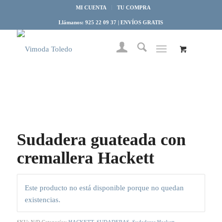
MI CUENTA
TU COMPRA
Llámanos: 925 22 09 37 | ENVÍOS GRATIS
Sudadera guateada con
cremallera Hackett
Este producto no está disponible porque no quedan
existencias.