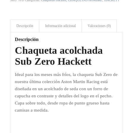
SKU:
N/D
Categorías:
Chaquetas Hackett
,
CHAQUETAS HOMBRE
,
HACKETT
Descripción
Información adicional
Valoraciones (0)
Descripción
Chaqueta acolchada
Sub Zero Hackett
Ideal para los meses más fríos, la chaqueta Sub Zero de
nuestra última colección Aston Martin Racing está
diseñada en un acolchado de seda con un forro de
capucha en contraste y detalles del logo en el pecho.
Capa sobre todo, desde ropa de punto grueso hasta
camisas a medida.