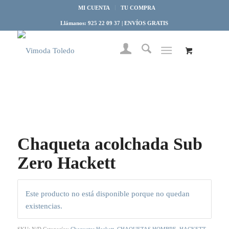
MI CUENTA
TU COMPRA
Llámanos: 925 22 09 37 | ENVÍOS GRATIS
Chaqueta acolchada Sub
Zero Hackett
Este producto no está disponible porque no quedan
existencias.