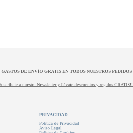
99,00 €.
79,20
¡¡ GASTOS DE ENVÍO GRATIS EN TODOS NUESTROS PEDIDOS !
Suscríbete a nuestra Newsletter y llévate descuentos y regalos GRATIS!!
PRIVACIDAD
Política de Privacidad
Aviso Legal
Política de Cookies