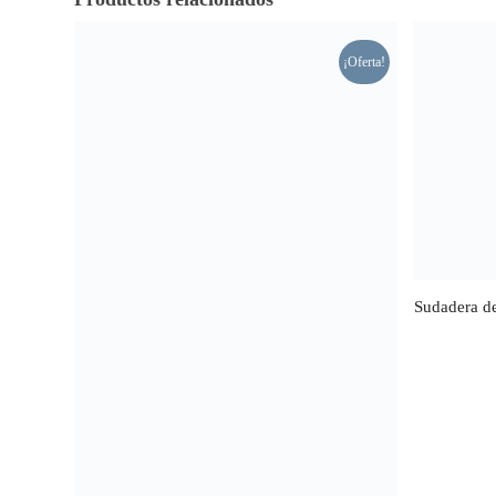
¡Oferta!
Sudadera 