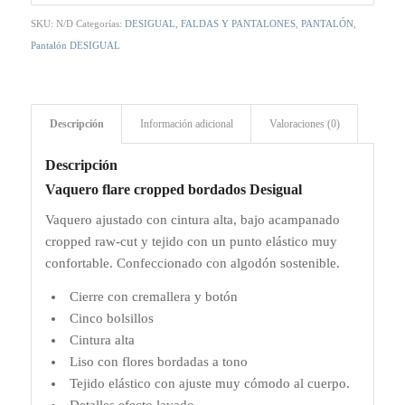
SKU:
N/D
Categorías:
DESIGUAL
,
FALDAS Y PANTALONES
,
PANTALÓN
,
Pantalón DESIGUAL
Descripción
Información adicional
Valoraciones (0)
Descripción
Vaquero flare cropped bordados Desigual
Vaquero ajustado con cintura alta, bajo acampanado
cropped raw-cut y tejido con un punto elástico muy
confortable. Confeccionado con algodón sostenible.
Cierre con cremallera y botón
Cinco bolsillos
Cintura alta
Liso con flores bordadas a tono
Tejido elástico con ajuste muy cómodo al cuerpo.
Detalles efecto lavado