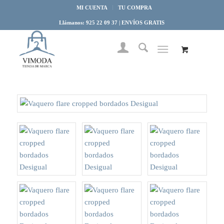
MI CUENTA
TU COMPRA
Llámanos: 925 22 09 37 | ENVÍOS GRATIS