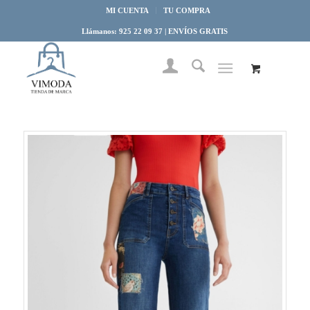
MI CUENTA
TU COMPRA
Llámanos: 925 22 09 37 | ENVÍOS GRATIS