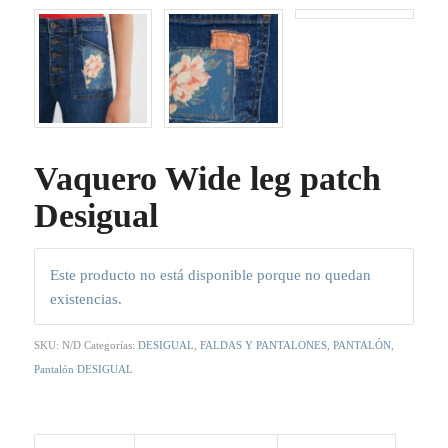
Vaquero Wide leg patch
Desigual
Este producto no está disponible porque no quedan
existencias.
SKU:
N/D
Categorías:
DESIGUAL
,
FALDAS Y PANTALONES
,
PANTALÓN
,
Pantalón DESIGUAL