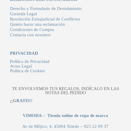
Derecho y Formulario de Desistimiento
Garantía Legal
Resolución Extrajudicial de Conflictos
Quiero hacer una reclamación
Condiciones de Compra
Contacta con nosotros
PRIVACIDAD
Política de Privacidad
Aviso Legal
Política de Cookies
TE ENVOLVEMOS TUS REGALOS, INDÍCALO EN LAS
NOTAS DEL PEDIDO
¡¡
GRATIS
!!
VIMODA – Tienda online de ropa de marca
Av de Méjico, 4, 45004 Toledo
–
925 22 09 37