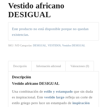
Vestido africano
DESIGUAL
Este producto no está disponible porque no quedan
existencias.
SKU:
N/D
Categorías:
DESIGUAL
,
VESTIDOS
,
Vestidos DESIGUAL
Descripción
Información adicional
Valoraciones (0)
Descripción
Vestido africano DESIGUAL
Una combinación de
estilo y estampado
que sin duda
es inspiracional. Este
vestido largo
refleja un corte de
estilo griego pero luce un estampado de
inspiración