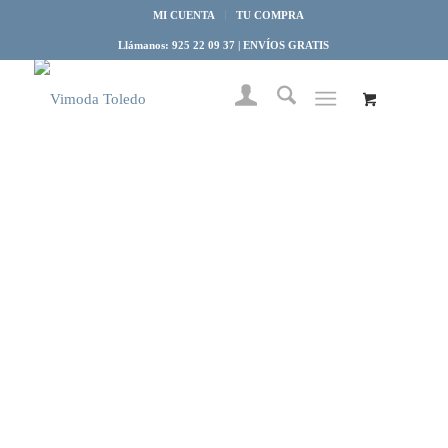
MI CUENTA
TU COMPRA
Llámanos: 925 22 09 37 | ENVÍOS GRATIS