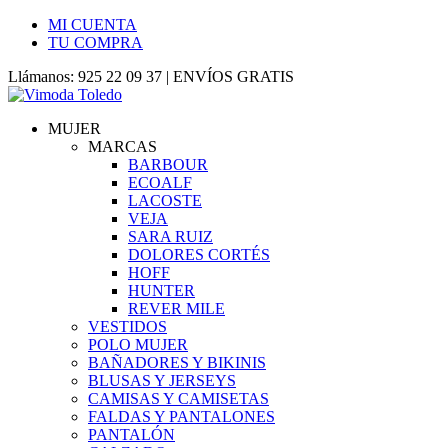
MI CUENTA
TU COMPRA
Llámanos: 925 22 09 37 | ENVÍOS GRATIS
MUJER
MARCAS
BARBOUR
ECOALF
LACOSTE
VEJA
SARA RUIZ
DOLORES CORTÉS
HOFF
HUNTER
REVER MILE
VESTIDOS
POLO MUJER
BAÑADORES Y BIKINIS
BLUSAS Y JERSEYS
CAMISAS Y CAMISETAS
FALDAS Y PANTALONES
PANTALÓN