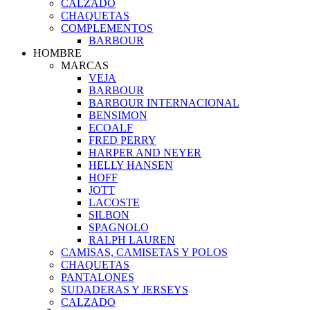
CALZADO
CHAQUETAS
COMPLEMENTOS
BARBOUR
HOMBRE
MARCAS
VEJA
BARBOUR
BARBOUR INTERNACIONAL
BENSIMON
ECOALF
FRED PERRY
HARPER AND NEYER
HELLY HANSEN
HOFF
JOTT
LACOSTE
SILBON
SPAGNOLO
RALPH LAUREN
CAMISAS, CAMISETAS Y POLOS
CHAQUETAS
PANTALONES
SUDADERAS Y JERSEYS
CALZADO