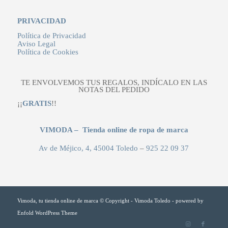
PRIVACIDAD
Política de Privacidad
Aviso Legal
Política de Cookies
TE ENVOLVEMOS TUS REGALOS, INDÍCALO EN LAS
NOTAS DEL PEDIDO
¡¡
GRATIS
!!
VIMODA – Tienda online de ropa de marca
Av de Méjico, 4, 45004 Toledo
–
925 22 09 37
Vimoda, tu tienda online de marca © Copyright - Vimoda Toledo -
powered by
Enfold WordPress Theme