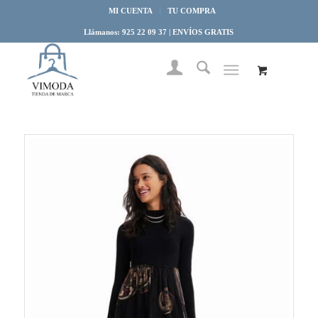
MI CUENTA
TU COMPRA
Llámanos: 925 22 09 37 | ENVÍOS GRATIS