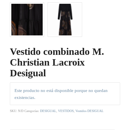
Vestido combinado M.
Christian Lacroix
Desigual
Este producto no está disponible porque no quedan
existencias.
SKU:
N/D
Categorías:
DESIGUAL
,
VESTIDOS
,
Vestidos DESIGUAL