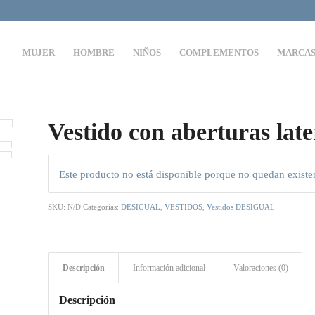
MUJER
HOMBRE
NIÑOS
COMPLEMENTOS
MARCA
Vestido con aberturas late
Este producto no está disponible porque no quedan existe
SKU:
N/D
Categorías:
DESIGUAL
,
VESTIDOS
,
Vestidos DESIGUAL
Descripción
Información adicional
Valoraciones (0)
Descripción