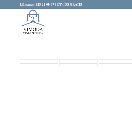
Llámanos: 925 22 09 37 | ENVÍOS GRATIS