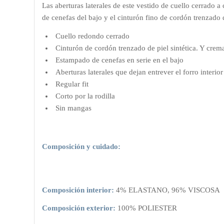
Las aberturas laterales de este vestido de cuello cerrado a
de cenefas del bajo y el cinturón fino de cordón trenzado d
Cuello redondo cerrado
Cinturón de cordón trenzado de piel sintética. Y crema
Estampado de cenefas en serie en el bajo
Aberturas laterales que dejan entrever el forro interio
Regular fit
Corto por la rodilla
Sin mangas
Composición y cuidado:
Composición interior:
4% ELASTANO, 96% VISCOSA
Composición exterior:
100% POLIESTER