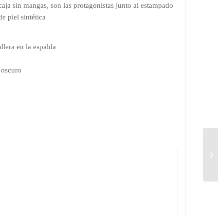
 caja sin mangas, son las protagonistas junto al estampado
e piel sintética
llera en la espalda
r oscuro