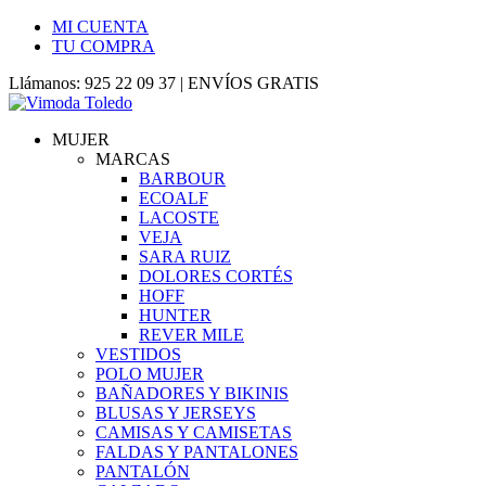
MI CUENTA
TU COMPRA
Llámanos: 925 22 09 37 | ENVÍOS GRATIS
MUJER
MARCAS
BARBOUR
ECOALF
LACOSTE
VEJA
SARA RUIZ
DOLORES CORTÉS
HOFF
HUNTER
REVER MILE
VESTIDOS
POLO MUJER
BAÑADORES Y BIKINIS
BLUSAS Y JERSEYS
CAMISAS Y CAMISETAS
FALDAS Y PANTALONES
PANTALÓN