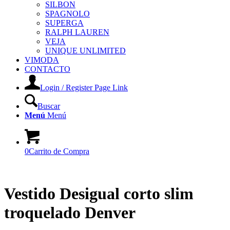
SILBON
SPAGNOLO
SUPERGA
RALPH LAUREN
VEJA
UNIQUE UNLIMITED
VIMODA
CONTACTO
Login / Register Page Link
Buscar
Menú
Menú
0
Carrito de Compra
Vestido Desigual corto slim
troquelado Denver