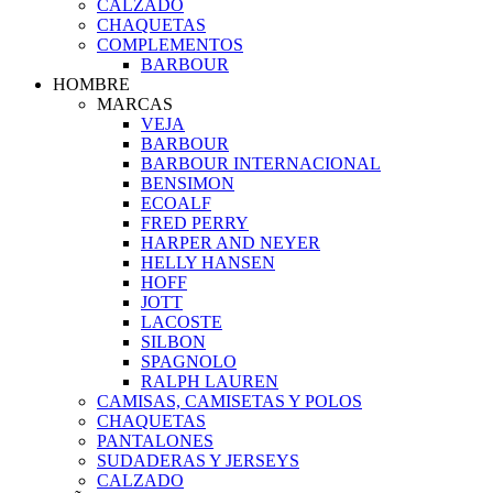
CALZADO
CHAQUETAS
COMPLEMENTOS
BARBOUR
HOMBRE
MARCAS
VEJA
BARBOUR
BARBOUR INTERNACIONAL
BENSIMON
ECOALF
FRED PERRY
HARPER AND NEYER
HELLY HANSEN
HOFF
JOTT
LACOSTE
SILBON
SPAGNOLO
RALPH LAUREN
CAMISAS, CAMISETAS Y POLOS
CHAQUETAS
PANTALONES
SUDADERAS Y JERSEYS
CALZADO