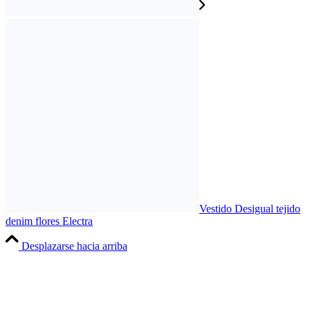
Vestido Desigual tejido
denim flores Electra
Desplazarse hacia arriba