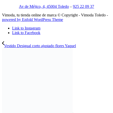
Av de Méjico, 4, 45004 Toledo
–
925 22 09 37
Vimoda, tu tienda online de marca © Copyright - Vimoda Toledo -
powered by Enfold WordPress Theme
Link to Instagram
Link to Facebook
Vestido Desigual corto ajustado flores Yaquel