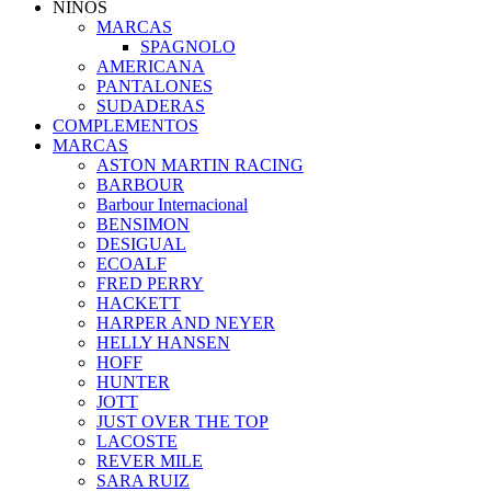
NIÑOS
MARCAS
SPAGNOLO
AMERICANA
PANTALONES
SUDADERAS
COMPLEMENTOS
MARCAS
ASTON MARTIN RACING
BARBOUR
Barbour Internacional
BENSIMON
DESIGUAL
ECOALF
FRED PERRY
HACKETT
HARPER AND NEYER
HELLY HANSEN
HOFF
HUNTER
JOTT
JUST OVER THE TOP
LACOSTE
REVER MILE
SARA RUIZ