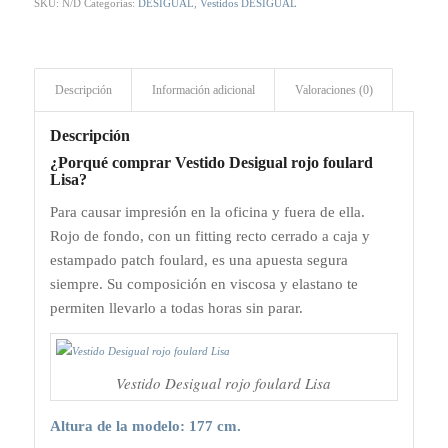
SKU:
N/D
Categorías:
DESIGUAL
,
Vestidos DESIGUAL
Descripción
Información adicional
Valoraciones (0)
Descripción
¿Porqué comprar Vestido Desigual rojo foulard
Lisa?
Para causar impresión en la oficina y fuera de ella.
Rojo de fondo, con un fitting recto cerrado a caja y
estampado patch foulard, es una apuesta segura
siempre. Su composición en viscosa y elastano te
permiten llevarlo a todas horas sin parar.
Vestido Desigual rojo foulard Lisa
Altura de la modelo: 177 cm.