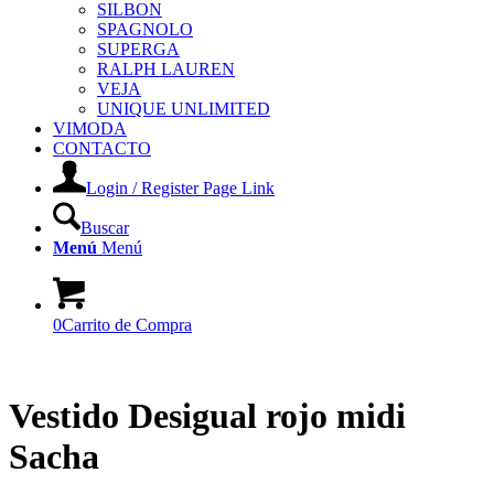
SILBON
SPAGNOLO
SUPERGA
RALPH LAUREN
VEJA
UNIQUE UNLIMITED
VIMODA
CONTACTO
Login / Register Page Link
Buscar
Menú
Menú
0
Carrito de Compra
Vestido Desigual rojo midi
Sacha