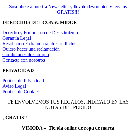
Suscríbete a nuestra Newsletter y llévate descuentos y regalos
GRATIS!!!
DERECHOS DEL CONSUMIDOR
Derecho y Formulario de Desistimiento
Garantía Legal
Resolución Extrajudicial de Conflictos
Quiero hacer una reclamación
Condiciones de Compra
Contacta con nosotros
PRIVACIDAD
Política de Privacidad
Aviso Legal
Política de Cookies
TE ENVOLVEMOS TUS REGALOS, INDÍCALO EN LAS
NOTAS DEL PEDIDO
¡¡
GRATIS
!!
VIMODA – Tienda online de ropa de marca