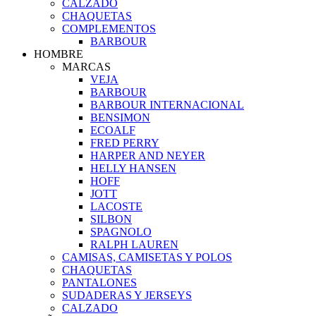
CALZADO
CHAQUETAS
COMPLEMENTOS
BARBOUR
HOMBRE
MARCAS
VEJA
BARBOUR
BARBOUR INTERNACIONAL
BENSIMON
ECOALF
FRED PERRY
HARPER AND NEYER
HELLY HANSEN
HOFF
JOTT
LACOSTE
SILBON
SPAGNOLO
RALPH LAUREN
CAMISAS, CAMISETAS Y POLOS
CHAQUETAS
PANTALONES
SUDADERAS Y JERSEYS
CALZADO