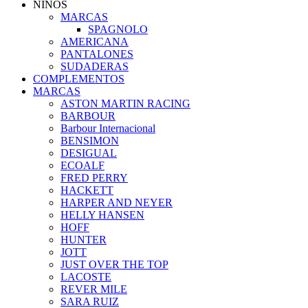
NIÑOS
MARCAS
SPAGNOLO
AMERICANA
PANTALONES
SUDADERAS
COMPLEMENTOS
MARCAS
ASTON MARTIN RACING
BARBOUR
Barbour Internacional
BENSIMON
DESIGUAL
ECOALF
FRED PERRY
HACKETT
HARPER AND NEYER
HELLY HANSEN
HOFF
HUNTER
JOTT
JUST OVER THE TOP
LACOSTE
REVER MILE
SARA RUIZ