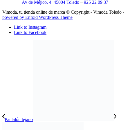
Av de Méjico, 4, 45004 Toledo
–
925 22 09 37
Vimoda, tu tienda online de marca © Copyright - Vimoda Toledo -
powered by Enfold WordPress Theme
Link to Instagram
Link to Facebook
Pantalón tejano