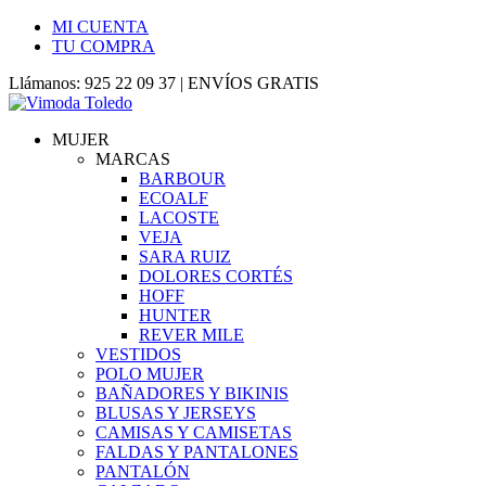
MI CUENTA
TU COMPRA
Llámanos: 925 22 09 37 | ENVÍOS GRATIS
MUJER
MARCAS
BARBOUR
ECOALF
LACOSTE
VEJA
SARA RUIZ
DOLORES CORTÉS
HOFF
HUNTER
REVER MILE
VESTIDOS
POLO MUJER
BAÑADORES Y BIKINIS
BLUSAS Y JERSEYS
CAMISAS Y CAMISETAS
FALDAS Y PANTALONES
PANTALÓN