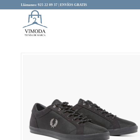
Llámanos: 925 22 09 37 | ENVÍOS GRATIS