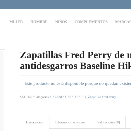
MUJER
HOMBRE
NIÑOS
COMPLEMENTOS
MARCA
Zapatillas Fred Perry de m
antidesgarros Baseline Hi
Este producto no está disponible porque no quedan existe
SKU:
N/D
Categorías:
CALZADO
,
FRED PERRY
,
Zapatillas Fred Perry
Descripción
Información adicional
Valoraciones (0)