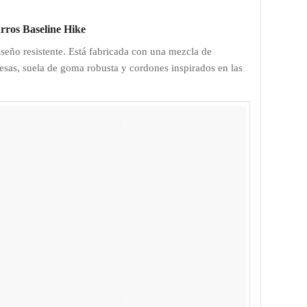
arros Baseline Hike
diseño resistente. Está fabricada con una mezcla de
uesas, suela de goma robusta y cordones inspirados en las