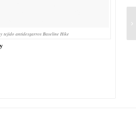
 y tejido antidesgarros Baseline Hike
ry