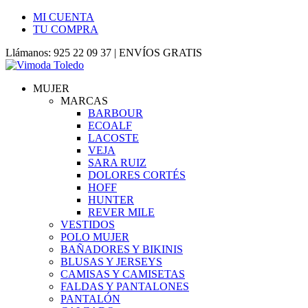
MI CUENTA
TU COMPRA
Llámanos: 925 22 09 37 | ENVÍOS GRATIS
MUJER
MARCAS
BARBOUR
ECOALF
LACOSTE
VEJA
SARA RUIZ
DOLORES CORTÉS
HOFF
HUNTER
REVER MILE
VESTIDOS
POLO MUJER
BAÑADORES Y BIKINIS
BLUSAS Y JERSEYS
CAMISAS Y CAMISETAS
FALDAS Y PANTALONES
PANTALÓN