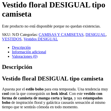
Vestido floral DESIGUAL tipo
camiseta
Este producto no está disponible porque no quedan existencias.
SKU:
N/D
Categorías:
CAMISAS Y CAMISETAS
,
DESIGUAL
,
VESTIDOS
,
Vestidos DESIGUAL
Descripción
Información adicional
Valoraciones (0)
Descripción
Vestido floral DESIGUAL tipo camiseta
Apuesta por el
estilo boho
para esta temporada. Una tendencia muy
cool
con la que conseguirás un
look ideal
. Con este
vestido con
forma de camiseta de manga corta y larga
, y sus
estampados
boho
de inspiración floral y galáctica causarás sensación al mismo
tiempo que te sentirás cómoda en todo momento.