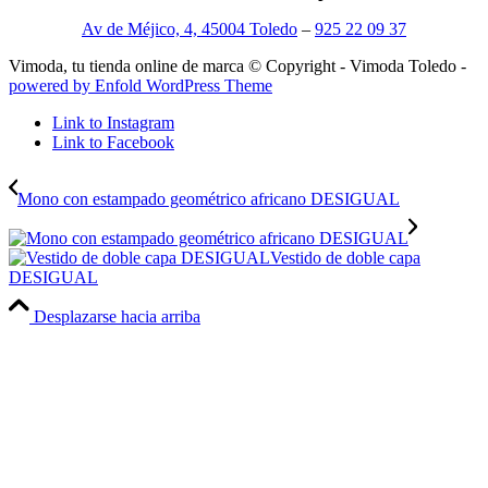
Av de Méjico, 4, 45004 Toledo
–
925 22 09 37
Vimoda, tu tienda online de marca © Copyright - Vimoda Toledo -
powered by Enfold WordPress Theme
Link to Instagram
Link to Facebook
Mono con estampado geométrico africano DESIGUAL
Vestido de doble capa
DESIGUAL
Desplazarse hacia arriba