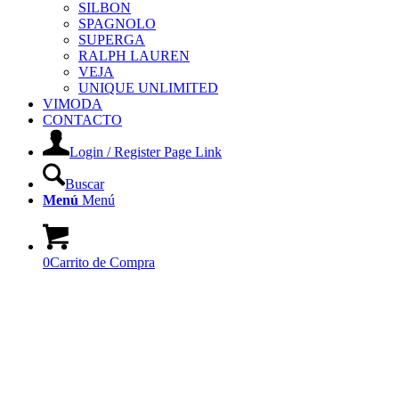
SILBON
SPAGNOLO
SUPERGA
RALPH LAUREN
VEJA
UNIQUE UNLIMITED
VIMODA
CONTACTO
Login / Register Page Link
Buscar
Menú
Menú
0
Carrito de Compra