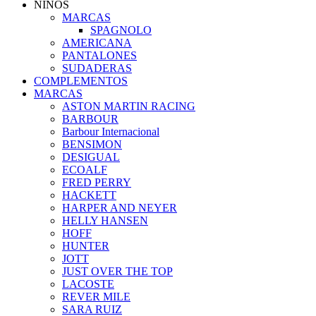
NIÑOS
MARCAS
SPAGNOLO
AMERICANA
PANTALONES
SUDADERAS
COMPLEMENTOS
MARCAS
ASTON MARTIN RACING
BARBOUR
Barbour Internacional
BENSIMON
DESIGUAL
ECOALF
FRED PERRY
HACKETT
HARPER AND NEYER
HELLY HANSEN
HOFF
HUNTER
JOTT
JUST OVER THE TOP
LACOSTE
REVER MILE
SARA RUIZ