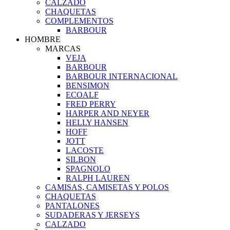
CALZADO
CHAQUETAS
COMPLEMENTOS
BARBOUR
HOMBRE
MARCAS
VEJA
BARBOUR
BARBOUR INTERNACIONAL
BENSIMON
ECOALF
FRED PERRY
HARPER AND NEYER
HELLY HANSEN
HOFF
JOTT
LACOSTE
SILBON
SPAGNOLO
RALPH LAUREN
CAMISAS, CAMISETAS Y POLOS
CHAQUETAS
PANTALONES
SUDADERAS Y JERSEYS
CALZADO