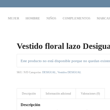
MUJER
HOMBRE
NIÑOS
COMPLEMENTOS
MARCA
Vestido floral lazo Desigua
Este producto no está disponible porque no quedan existe
SKU:
N/D
Categorías:
DESIGUAL
,
Vestidos DESIGUAL
Descripción
Información adicional
Valoraciones (0)
Descripción