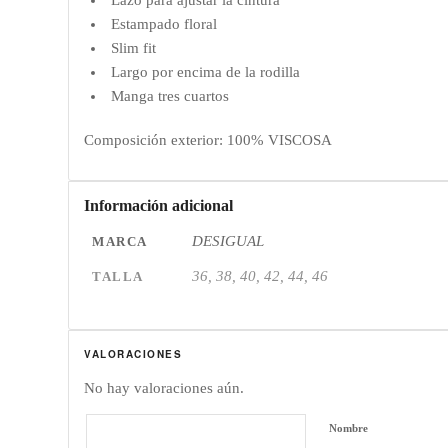
Lazo para ajustar la cintura
Estampado floral
Slim fit
Largo por encima de la rodilla
Manga tres cuartos
Composición exterior: 100% VISCOSA
Información adicional
DESIGUAL
MARCA
36, 38, 40, 42, 44, 46
TALLA
VALORACIONES
No hay valoraciones aún.
Nombre