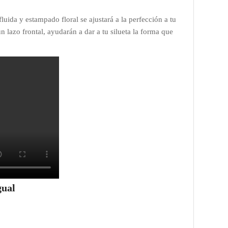
fluida y estampado floral se ajustará a la perfección a tu
un lazo frontal, ayudarán a dar a tu silueta la forma que
gual