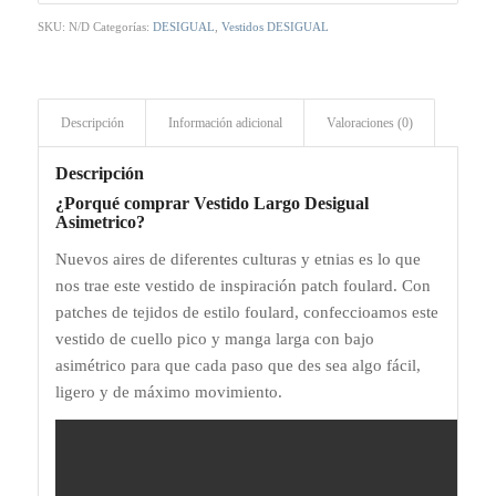
SKU:
N/D
Categorías:
DESIGUAL
,
Vestidos DESIGUAL
Descripción
Información adicional
Valoraciones (0)
Descripción
¿Porqué comprar Vestido Largo Desigual
Asimetrico?
Nuevos aires de diferentes culturas y etnias es lo que
nos trae este vestido de inspiración patch foulard. Con
patches de tejidos de estilo foulard, confeccioamos este
vestido de cuello pico y manga larga con bajo
asimétrico para que cada paso que des sea algo fácil,
ligero y de máximo movimiento.