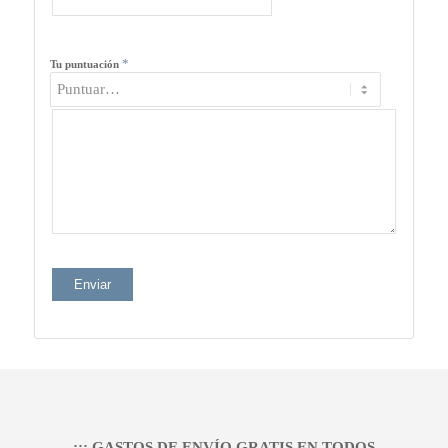
*
Tu puntuación
¡¡¡ GASTOS DE ENVÍO GRATIS EN TODOS