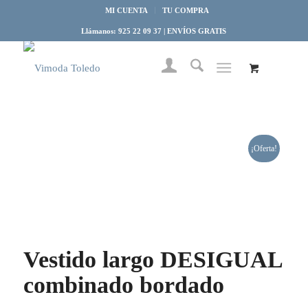
MI CUENTA
TU COMPRA
Llámanos: 925 22 09 37 | ENVÍOS GRATIS
¡Oferta!
Vestido largo DESIGUAL
combinado bordado