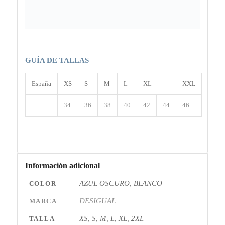
GUÍA DE TALLAS
España
XS
S
M
L
XL
XXL
34
36
38
40
42
44
46
Información adicional
AZUL OSCURO, BLANCO
COLOR
DESIGUAL
MARCA
XS, S, M, L, XL, 2XL
TALLA