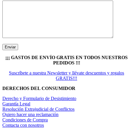
¡¡¡ GASTOS DE ENVÍO GRATIS EN TODOS NUESTROS
PEDIDOS !!!
Suscríbete a nuestra Newsletter y llévate descuentos y regalos
GRATIS!!!
DERECHOS DEL CONSUMIDOR
Derecho y Formulario de Desistimiento
Garantía Legal
Resolución Extrajudicial de Conflictos
Quiero hacer una reclamación
Condiciones de Compra
Contacta con nosotros