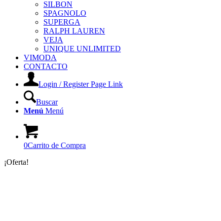
SILBON
SPAGNOLO
SUPERGA
RALPH LAUREN
VEJA
UNIQUE UNLIMITED
VIMODA
CONTACTO
Login / Register Page Link
Buscar
Menú
Menú
0
Carrito de Compra
¡Oferta!