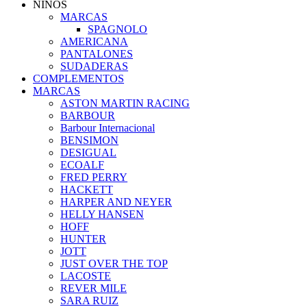
NIÑOS
MARCAS
SPAGNOLO
AMERICANA
PANTALONES
SUDADERAS
COMPLEMENTOS
MARCAS
ASTON MARTIN RACING
BARBOUR
Barbour Internacional
BENSIMON
DESIGUAL
ECOALF
FRED PERRY
HACKETT
HARPER AND NEYER
HELLY HANSEN
HOFF
HUNTER
JOTT
JUST OVER THE TOP
LACOSTE
REVER MILE
SARA RUIZ