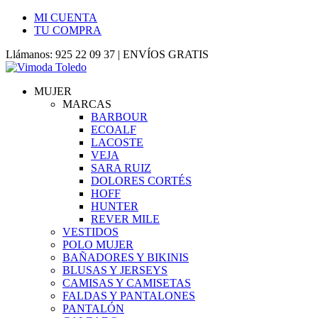
MI CUENTA
TU COMPRA
Llámanos: 925 22 09 37 | ENVÍOS GRATIS
MUJER
MARCAS
BARBOUR
ECOALF
LACOSTE
VEJA
SARA RUIZ
DOLORES CORTÉS
HOFF
HUNTER
REVER MILE
VESTIDOS
POLO MUJER
BAÑADORES Y BIKINIS
BLUSAS Y JERSEYS
CAMISAS Y CAMISETAS
FALDAS Y PANTALONES
PANTALÓN