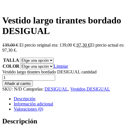
Vestido largo tirantes bordado
DESIGUAL
139,00
€
El precio original era: 139,00 €.
97,30
€
El precio actual es:
97,30 €.
TALLA
COLOR
Limpiar
Vestido largo tirantes bordado DESIGUAL cantidad
Añadir al carrito
SKU:
N/D
Categorías:
DESIGUAL
,
Vestidos DESIGUAL
Descripción
Información adicional
Valoraciones (0)
Descripción