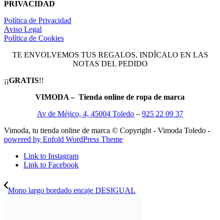
PRIVACIDAD
Política de Privacidad
Aviso Legal
Política de Cookies
TE ENVOLVEMOS TUS REGALOS, INDÍCALO EN LAS
NOTAS DEL PEDIDO
¡¡
GRATIS
!!
VIMODA – Tienda online de ropa de marca
Av de Méjico, 4, 45004 Toledo
–
925 22 09 37
Vimoda, tu tienda online de marca © Copyright - Vimoda Toledo -
powered by Enfold WordPress Theme
Link to Instagram
Link to Facebook
Mono largo bordado encaje DESIGUAL