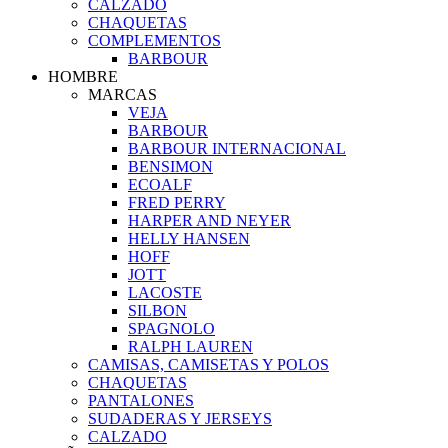
CALZADO
CHAQUETAS
COMPLEMENTOS
BARBOUR
HOMBRE
MARCAS
VEJA
BARBOUR
BARBOUR INTERNACIONAL
BENSIMON
ECOALF
FRED PERRY
HARPER AND NEYER
HELLY HANSEN
HOFF
JOTT
LACOSTE
SILBON
SPAGNOLO
RALPH LAUREN
CAMISAS, CAMISETAS Y POLOS
CHAQUETAS
PANTALONES
SUDADERAS Y JERSEYS
CALZADO