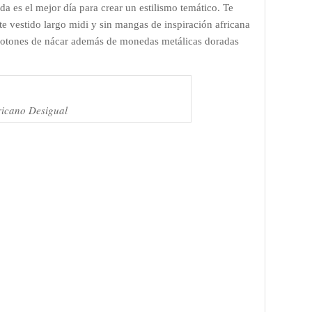
da es el mejor día para crear un estilismo temático. Te
te vestido largo midi y sin mangas de inspiración africana
 botones de nácar además de monedas metálicas doradas
fricano Desigual