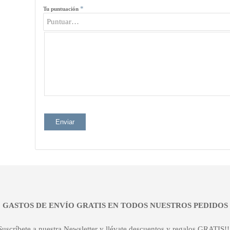
*
Tu puntuación
¡¡ GASTOS DE ENVÍO GRATIS EN TODOS NUESTROS PEDIDOS !
Suscríbete a nuestra Newsletter y llévate descuentos y regalos GRATIS!!