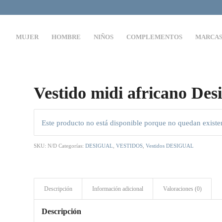
MUJER
HOMBRE
NIÑOS
COMPLEMENTOS
MARCA
Vestido midi africano Des
Este producto no está disponible porque no quedan existe
SKU:
N/D
Categorías:
DESIGUAL
,
VESTIDOS
,
Vestidos DESIGUAL
Descripción
Información adicional
Valoraciones (0)
Descripción