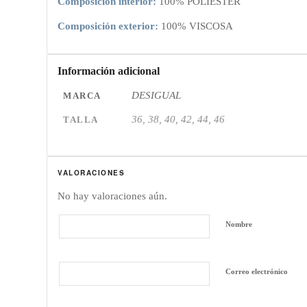
Composición interior:
100% POLIESTER
Composición exterior:
100% VISCOSA
Información adicional
DESIGUAL
MARCA
36, 38, 40, 42, 44, 46
TALLA
VALORACIONES
No hay valoraciones aún.
Nombre
Correo electrónico