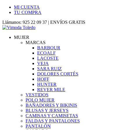
MI CUENTA
TU COMPRA
Llámanos: 925 22 09 37 | ENVÍOS GRATIS
MUJER
MARCAS
BARBOUR
ECOALF
LACOSTE
VEJA
SARA RUIZ
DOLORES CORTÉS
HOFF
HUNTER
REVER MILE
VESTIDOS
POLO MUJER
BAÑADORES Y BIKINIS
BLUSAS Y JERSEYS
CAMISAS Y CAMISETAS
FALDAS Y PANTALONES
PANTALÓN