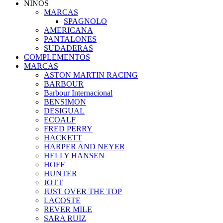
NIÑOS
MARCAS
SPAGNOLO
AMERICANA
PANTALONES
SUDADERAS
COMPLEMENTOS
MARCAS
ASTON MARTIN RACING
BARBOUR
Barbour Internacional
BENSIMON
DESIGUAL
ECOALF
FRED PERRY
HACKETT
HARPER AND NEYER
HELLY HANSEN
HOFF
HUNTER
JOTT
JUST OVER THE TOP
LACOSTE
REVER MILE
SARA RUIZ