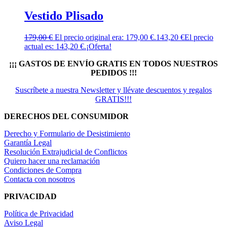
Vestido Plisado
179,00
€
El precio original era: 179,00 €.
143,20
€
El precio
actual es: 143,20 €.
¡Oferta!
¡¡¡ GASTOS DE ENVÍO GRATIS EN TODOS NUESTROS
PEDIDOS !!!
Suscríbete a nuestra Newsletter y llévate descuentos y regalos
GRATIS!!!
DERECHOS DEL CONSUMIDOR
Derecho y Formulario de Desistimiento
Garantía Legal
Resolución Extrajudicial de Conflictos
Quiero hacer una reclamación
Condiciones de Compra
Contacta con nosotros
PRIVACIDAD
Política de Privacidad
Aviso Legal