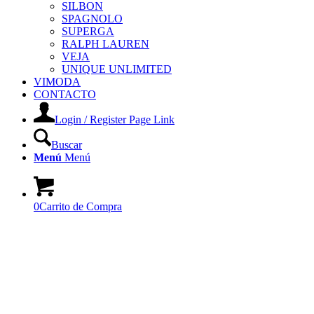
SILBON
SPAGNOLO
SUPERGA
RALPH LAUREN
VEJA
UNIQUE UNLIMITED
VIMODA
CONTACTO
Login / Register Page Link
Buscar
Menú
Menú
0
Carrito de Compra