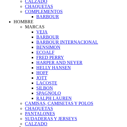
CALZADO
CHAQUETAS
COMPLEMENTOS
BARBOUR
HOMBRE
MARCAS
VEJA
BARBOUR
BARBOUR INTERNACIONAL
BENSIMON
ECOALF
FRED PERRY
HARPER AND NEYER
HELLY HANSEN
HOFF
JOTT
LACOSTE
SILBON
SPAGNOLO
RALPH LAUREN
CAMISAS, CAMISETAS Y POLOS
CHAQUETAS
PANTALONES
SUDADERAS Y JERSEYS
CALZADO