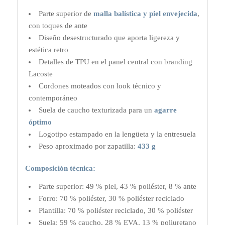
Parte superior de
malla balística y piel envejecida
,
con toques de ante
Diseño desestructurado que aporta ligereza y
estética retro
Detalles de TPU en el panel central con branding
Lacoste
Cordones moteados con look técnico y
contemporáneo
Suela de caucho texturizada para un
agarre
óptimo
Logotipo estampado en la lengüeta y la entresuela
Peso aproximado por zapatilla:
433 g
Composición técnica:
Parte superior: 49 % piel, 43 % poliéster, 8 % ante
Forro: 70 % poliéster, 30 % poliéster reciclado
Plantilla: 70 % poliéster reciclado, 30 % poliéster
Suela: 59 % caucho, 28 % EVA, 13 % poliuretano