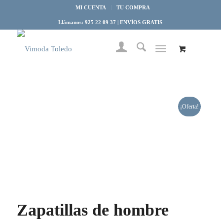
MI CUENTA
TU COMPRA
Llámanos: 925 22 09 37 | ENVÍOS GRATIS
¡Oferta!
Zapatillas de hombre