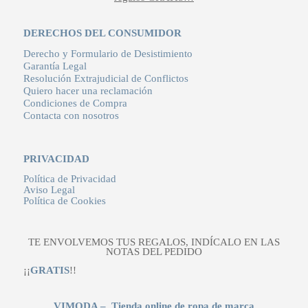
DERECHOS DEL CONSUMIDOR
Derecho y Formulario de Desistimiento
Garantía Legal
Resolución Extrajudicial de Conflictos
Quiero hacer una reclamación
Condiciones de Compra
Contacta con nosotros
PRIVACIDAD
Política de Privacidad
Aviso Legal
Política de Cookies
TE ENVOLVEMOS TUS REGALOS, INDÍCALO EN LAS
NOTAS DEL PEDIDO
¡¡
GRATIS
!!
VIMODA – Tienda online de ropa de marca