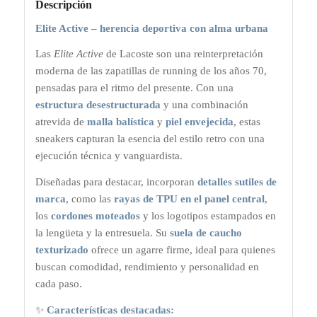
Descripción
Elite Active – herencia deportiva con alma urbana
Las
Elite Active
de Lacoste son una reinterpretación
moderna de las zapatillas de running de los años 70,
pensadas para el ritmo del presente. Con una
estructura desestructurada
y una combinación
atrevida de
malla balística
y
piel envejecida
, estas
sneakers capturan la esencia del estilo retro con una
ejecución técnica y vanguardista.
Diseñadas para destacar, incorporan
detalles sutiles de
marca
, como las
rayas de TPU en el panel central
,
los
cordones moteados
y los logotipos estampados en
la lengüeta y la entresuela. Su
suela de caucho
texturizado
ofrece un agarre firme, ideal para quienes
buscan comodidad, rendimiento y personalidad en
cada paso.
✨
Características destacadas: