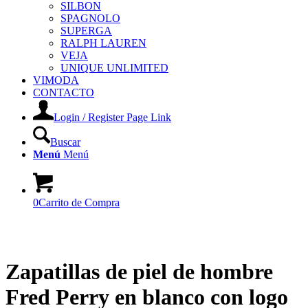
SILBON
SPAGNOLO
SUPERGA
RALPH LAUREN
VEJA
UNIQUE UNLIMITED
VIMODA
CONTACTO
Login / Register Page Link
Buscar
Menú
Menú
0
Carrito de Compra
Zapatillas de piel de hombre
Fred Perry en blanco con logo