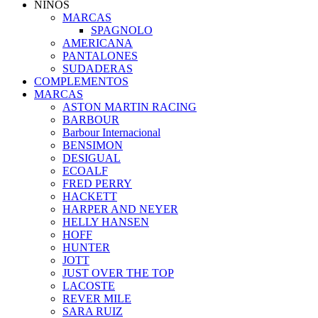
NIÑOS
MARCAS
SPAGNOLO
AMERICANA
PANTALONES
SUDADERAS
COMPLEMENTOS
MARCAS
ASTON MARTIN RACING
BARBOUR
Barbour Internacional
BENSIMON
DESIGUAL
ECOALF
FRED PERRY
HACKETT
HARPER AND NEYER
HELLY HANSEN
HOFF
HUNTER
JOTT
JUST OVER THE TOP
LACOSTE
REVER MILE
SARA RUIZ