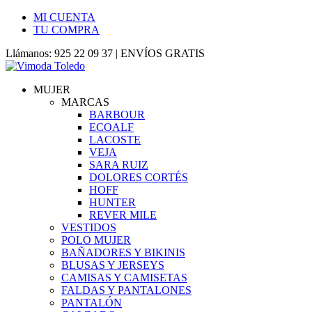
MI CUENTA
TU COMPRA
Llámanos: 925 22 09 37 | ENVÍOS GRATIS
MUJER
MARCAS
BARBOUR
ECOALF
LACOSTE
VEJA
SARA RUIZ
DOLORES CORTÉS
HOFF
HUNTER
REVER MILE
VESTIDOS
POLO MUJER
BAÑADORES Y BIKINIS
BLUSAS Y JERSEYS
CAMISAS Y CAMISETAS
FALDAS Y PANTALONES
PANTALÓN