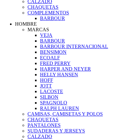
CALZADO
CHAQUETAS
COMPLEMENTOS
BARBOUR
HOMBRE
MARCAS
VEJA
BARBOUR
BARBOUR INTERNACIONAL
BENSIMON
ECOALF
FRED PERRY
HARPER AND NEYER
HELLY HANSEN
HOFF
JOTT
LACOSTE
SILBON
SPAGNOLO
RALPH LAUREN
CAMISAS, CAMISETAS Y POLOS
CHAQUETAS
PANTALONES
SUDADERAS Y JERSEYS
CALZADO