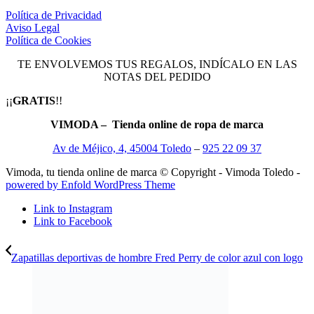
Política de Privacidad
Aviso Legal
Política de Cookies
TE ENVOLVEMOS TUS REGALOS, INDÍCALO EN LAS
NOTAS DEL PEDIDO
¡¡
GRATIS
!!
VIMODA – Tienda online de ropa de marca
Av de Méjico, 4, 45004 Toledo
–
925 22 09 37
Vimoda, tu tienda online de marca © Copyright - Vimoda Toledo -
powered by Enfold WordPress Theme
Link to Instagram
Link to Facebook
Zapatillas deportivas de hombre Fred Perry de color azul con logo