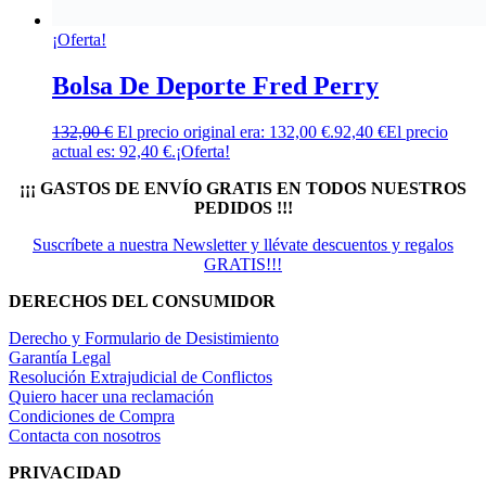
¡Oferta!
Bolsa De Deporte Fred Perry
132,00
€
El precio original era: 132,00 €.
92,40
€
El precio
actual es: 92,40 €.
¡Oferta!
¡¡¡ GASTOS DE ENVÍO GRATIS EN TODOS NUESTROS
PEDIDOS !!!
Suscríbete a nuestra Newsletter y llévate descuentos y regalos
GRATIS!!!
DERECHOS DEL CONSUMIDOR
Derecho y Formulario de Desistimiento
Garantía Legal
Resolución Extrajudicial de Conflictos
Quiero hacer una reclamación
Condiciones de Compra
Contacta con nosotros
PRIVACIDAD