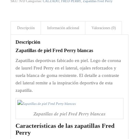
SKU:
N/D
Categorías:
CALZADO
,
FRED PERRY
,
Zapatillas Fred Perry
Descripción
Información adicional
Valoraciones (0)
Descripción
Zapatillas de piel Fred Perry blancas
Zapatillas deportivas fabicado en piel. Logo de corona
de laurel Fred Perry en el lateral, ojales reforzados y
suela blanca de goma resistente. El detalle a contraste
del lateral remite a la inspiración deportiva de esta
zapatilla.
Zapatillas de piel Fred Perry blancas
Características de las zapatillas Fred
Perry