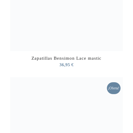
Zapatillas Bensimon Lace mastic
36,95
€
¡Oferta!