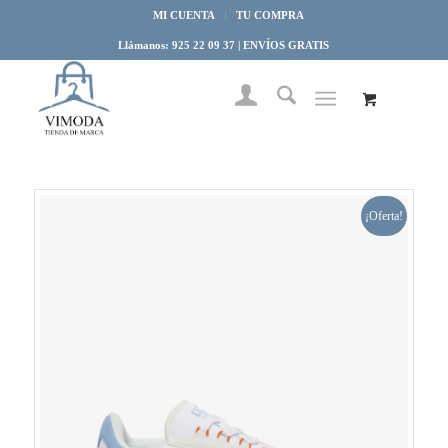
MI CUENTA
TU COMPRA
Llámanos: 925 22 09 37 | ENVÍOS GRATIS
¡Oferta!