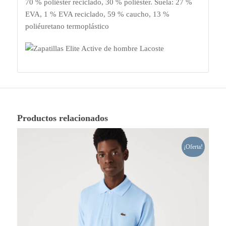
70 % poliéster reciclado, 30 % poliéster. Suela: 27 %
EVA, 1 % EVA reciclado, 59 % caucho, 13 %
poliéuretano termoplástico
Productos relacionados
¡Oferta!