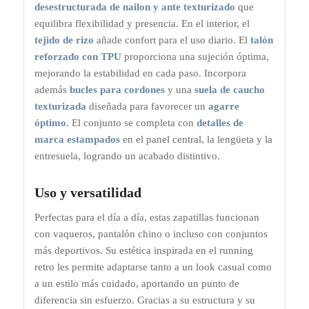
desestructurada de nailon y ante texturizado
que
equilibra flexibilidad y presencia. En el interior, el
tejido de rizo
añade confort para el uso diario. El
talón
reforzado con TPU
proporciona una sujeción óptima,
mejorando la estabilidad en cada paso. Incorpora
además
bucles para cordones
y una
suela de caucho
texturizada
diseñada para favorecer un
agarre
óptimo
. El conjunto se completa con
detalles de
marca estampados
en el panel central, la lengüeta y la
entresuela, logrando un acabado distintivo.
Uso y versatilidad
Perfectas para el día a día, estas zapatillas funcionan
con vaqueros, pantalón chino o incluso con conjuntos
más deportivos. Su estética inspirada en el running
retro les permite adaptarse tanto a un look casual como
a un estilo más cuidado, aportando un punto de
diferencia sin esfuerzo. Gracias a su estructura y su