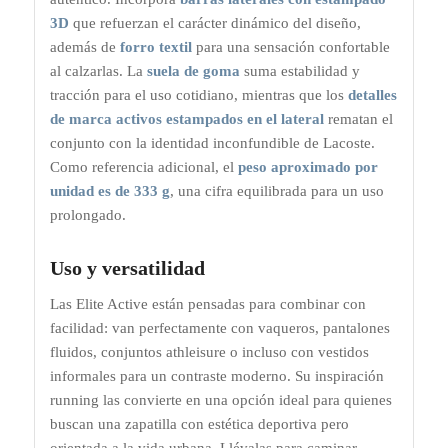
3D
que refuerzan el carácter dinámico del diseño,
además de
forro textil
para una sensación confortable
al calzarlas. La
suela de goma
suma estabilidad y
tracción para el uso cotidiano, mientras que los
detalles
de marca activos estampados en el lateral
rematan el
conjunto con la identidad inconfundible de Lacoste.
Como referencia adicional, el
peso aproximado por
unidad es de 333 g
, una cifra equilibrada para un uso
prolongado.
Uso y versatilidad
Las Elite Active están pensadas para combinar con
facilidad: van perfectamente con vaqueros, pantalones
fluidos, conjuntos athleisure o incluso con vestidos
informales para un contraste moderno. Su inspiración
running las convierte en una opción ideal para quienes
buscan una zapatilla con estética deportiva pero
orientada a la vida urbana. Llévalas para caminar,