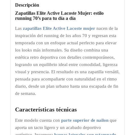
Descripción
Zapatillas Elite Active Lacoste Mujer: estilo
running 70’s para tu día a día
Las
zapatillas Elite Active Lacoste mujer
nacen de la
inspiración del running de los años 70 y regresan esta
temporada con un enfoque actual perfecto para elevar
los looks más informales. Su diseño combina una
estética retro deportiva con detalles contemporáneos,
logrando un equilibrio ideal entre comodidad, ligereza
visual y presencia. El resultado es una zapatilla versátil,
pensada para acompañarte con naturalidad en el ritmo
diario, desde un plan urbano hasta una escapada de fin
de semana.
Características técnicas
Este modelo cuenta con
parte superior de nailon
que
aporta un tacto ligero y un acabado deportivo
auténtico. Incorpora
barras laterales con estampado