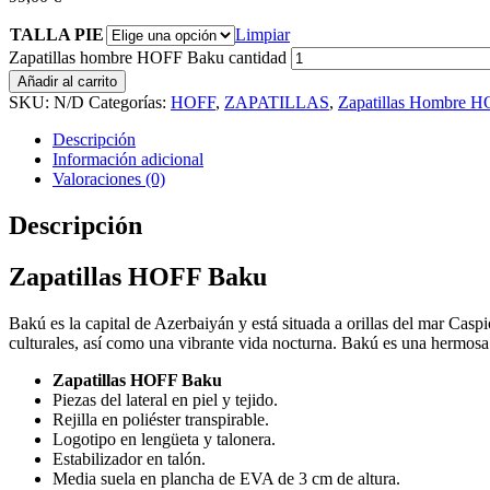
TALLA PIE
Limpiar
Zapatillas hombre HOFF Baku cantidad
Añadir al carrito
SKU:
N/D
Categorías:
HOFF
,
ZAPATILLAS
,
Zapatillas Hombre 
Descripción
Información adicional
Valoraciones (0)
Descripción
Zapatillas HOFF Baku
Bakú es la capital de Azerbaiyán y está situada a orillas del mar Ca
culturales, así como una vibrante vida nocturna. Bakú es una hermosa 
Zapatillas HOFF Baku
Piezas del lateral en piel y tejido.
Rejilla en poliéster transpirable.
Logotipo en lengüeta y talonera.
Estabilizador en talón.
Media suela en plancha de EVA de 3 cm de altura.