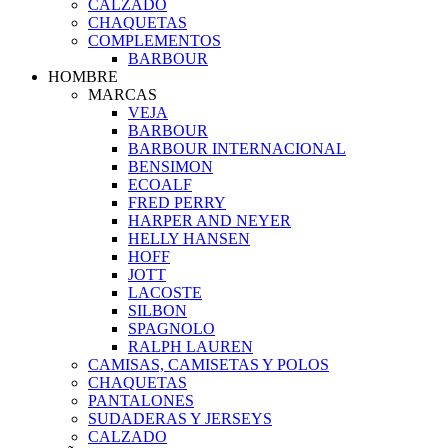
CALZADO
CHAQUETAS
COMPLEMENTOS
BARBOUR
HOMBRE
MARCAS
VEJA
BARBOUR
BARBOUR INTERNACIONAL
BENSIMON
ECOALF
FRED PERRY
HARPER AND NEYER
HELLY HANSEN
HOFF
JOTT
LACOSTE
SILBON
SPAGNOLO
RALPH LAUREN
CAMISAS, CAMISETAS Y POLOS
CHAQUETAS
PANTALONES
SUDADERAS Y JERSEYS
CALZADO