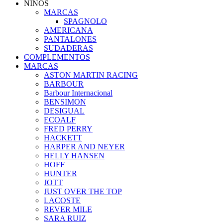
NIÑOS
MARCAS
SPAGNOLO
AMERICANA
PANTALONES
SUDADERAS
COMPLEMENTOS
MARCAS
ASTON MARTIN RACING
BARBOUR
Barbour Internacional
BENSIMON
DESIGUAL
ECOALF
FRED PERRY
HACKETT
HARPER AND NEYER
HELLY HANSEN
HOFF
HUNTER
JOTT
JUST OVER THE TOP
LACOSTE
REVER MILE
SARA RUIZ