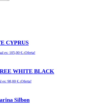
ITE CYPRUS
ual es: 105,00 €.
¡Oferta!
EFREE WHITE BLACK
l es: 98,00 €.
¡Oferta!
arina Silbon