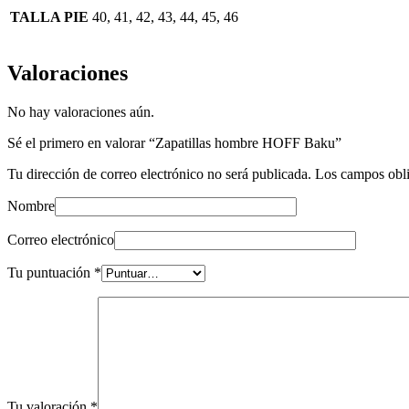
TALLA PIE
40, 41, 42, 43, 44, 45, 46
Valoraciones
No hay valoraciones aún.
Sé el primero en valorar “Zapatillas hombre HOFF Baku”
Tu dirección de correo electrónico no será publicada.
Los campos obli
Nombre
Correo electrónico
Tu puntuación
*
Tu valoración
*