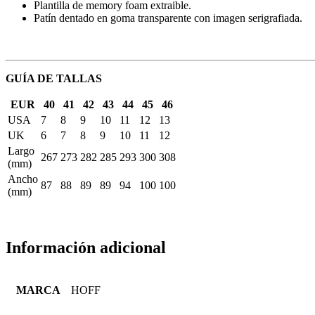
Plantilla de memory foam extraible.
Patín dentado en goma transparente con imagen serigrafiada.
GUÍA DE TALLAS
EUR
40
41
42
43
44
45
46
USA
7
8
9
10
11
12
13
UK
6
7
8
9
10
11
12
Largo
267
273
282
285
293
300
308
(mm)
Ancho
87
88
89
89
94
100
100
(mm)
Información adicional
MARCA
HOFF