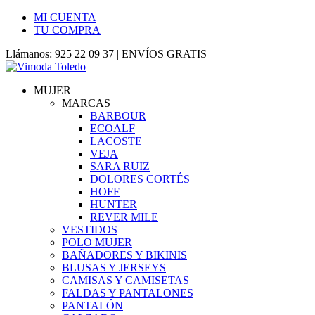
MI CUENTA
TU COMPRA
Llámanos: 925 22 09 37 | ENVÍOS GRATIS
MUJER
MARCAS
BARBOUR
ECOALF
LACOSTE
VEJA
SARA RUIZ
DOLORES CORTÉS
HOFF
HUNTER
REVER MILE
VESTIDOS
POLO MUJER
BAÑADORES Y BIKINIS
BLUSAS Y JERSEYS
CAMISAS Y CAMISETAS
FALDAS Y PANTALONES
PANTALÓN