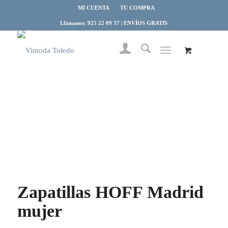
MI CUENTA
TU COMPRA
Llámanos: 925 22 09 37 | ENVÍOS GRATIS
Zapatillas HOFF Madrid
mujer