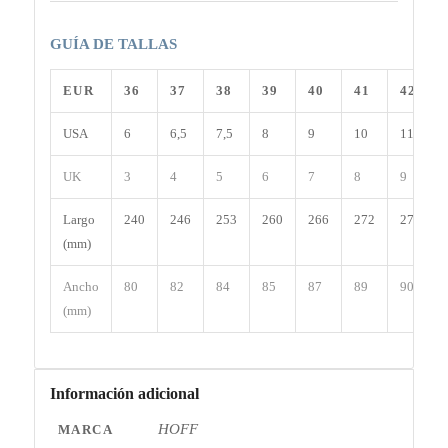
GUÍA DE TALLAS
EUR
36
37
38
39
40
41
42
USA
6
6,5
7,5
8
9
10
11
UK
3
4
5
6
7
8
9
Largo
240
246
253
260
266
272
278
(mm)
Ancho
80
82
84
85
87
89
90
(mm)
Información adicional
HOFF
MARCA