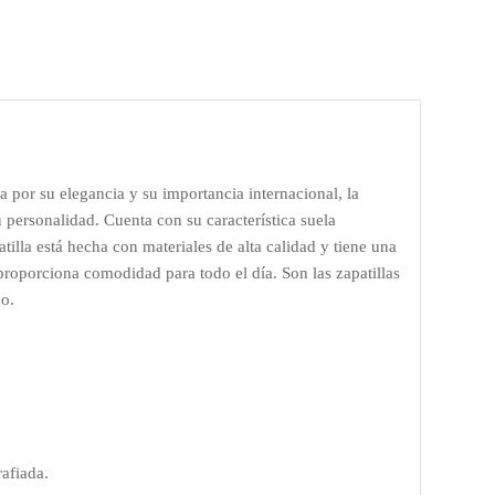
 por su elegancia y su importancia internacional, la
u personalidad. Cuenta con su característica suela
atilla está hecha con materiales de alta calidad y tiene una
oporciona comodidad para todo el día. Son las zapatillas
eo.
afiada.