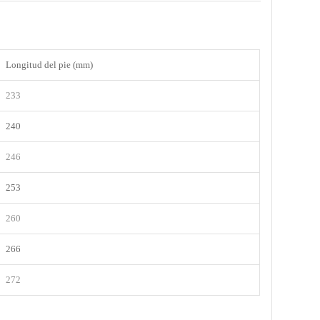
Longitud del pie (mm)
233
240
246
253
260
266
272