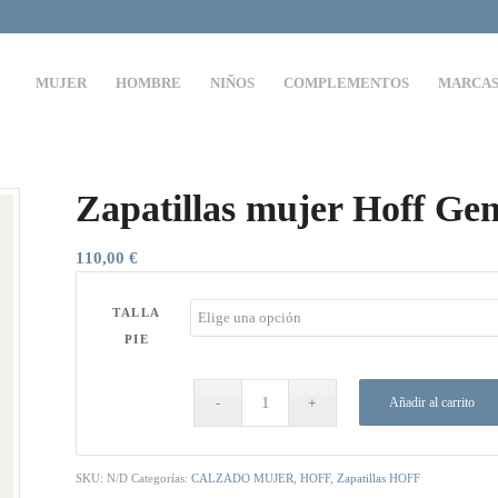
MUJER
HOMBRE
NIÑOS
COMPLEMENTOS
MARCA
Zapatillas mujer Hoff Ge
110,00
€
TALLA
PIE
Añadir al carrito
SKU:
N/D
Categorías:
CALZADO MUJER
,
HOFF
,
Zapatillas HOFF