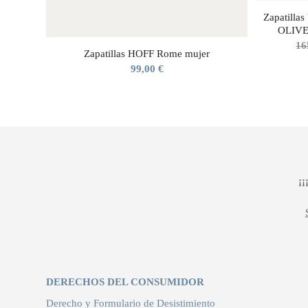
Zapatill
OLIVE
16
Zapatillas HOFF Rome mujer
99,00
€
¡
DERECHOS DEL CONSUMIDOR
Derecho y Formulario de Desistimiento