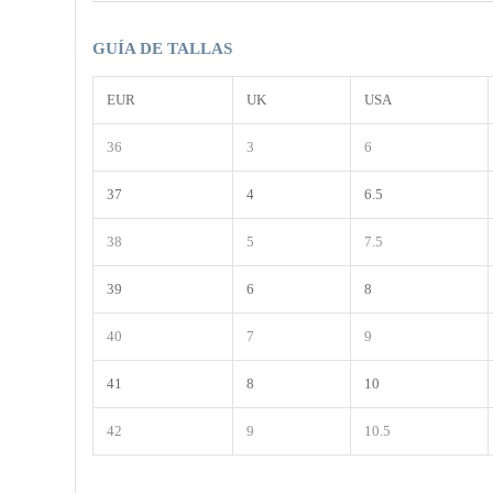
GUÍA DE TALLAS
EUR
UK
USA
36
3
6
37
4
6.5
38
5
7.5
39
6
8
40
7
9
41
8
10
42
9
10.5