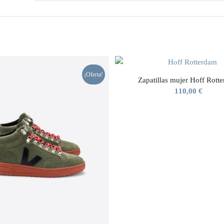
¡Oferta!
Zapatillas mujer Hoff Rott
110,00
€