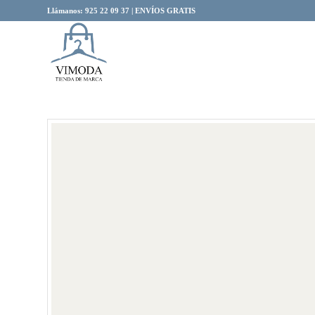
Llámanos: 925 22 09 37 | ENVÍOS GRATIS