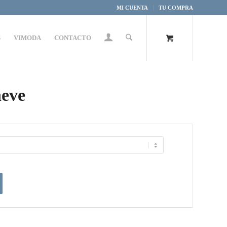
MI CUENTA
TU COMPRA
S
VIMODA
CONTACTO
neve