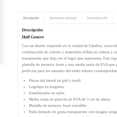
Descripción
Información adicional
Valoraciones (0)
Descripción
Hoff Geneve
Con un diseño inspirado en la ciudad de Ginebra, conocida
combinación de colores y materiales refleja su cultura y s
transparente que deja ver el lugar que representa. Esta zap
plantilla de memory foam y una media suela de EVA que pr
perfectas para los amantes del estilo urbano contemporán
Piezas del lateral en piel y textil.
Logotipo en lengüeta.
Estabilizador en talón.
Media suela en plancha de EVA de 3 cm de altura.
Plantilla de memory foam extraíble.
Patín dentado en goma transparente con imagen serigr