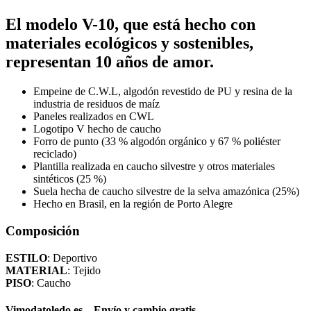
El modelo V-10, que está hecho con
materiales ecológicos y sostenibles,
representan 10 años de amor.
Empeine de C.W.L, algodón revestido de PU y resina de la
industria de residuos de maíz
Paneles realizados en CWL
Logotipo V hecho de caucho
Forro de punto (33 % algodón orgánico y 67 % poliéster
reciclado)
Plantilla realizada en caucho silvestre y otros materiales
sintéticos (25 %)
Suela hecha de caucho silvestre de la selva amazónica (25%)
Hecho en Brasil, en la región de Porto Alegre
Composición
ESTILO
: Deportivo
MATERIAL
: Tejido
PISO
: Caucho
Vimodatoledo.es – Envío y cambio gratis.