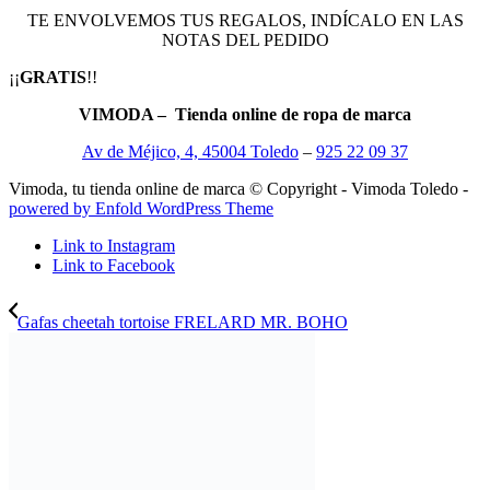
TE ENVOLVEMOS TUS REGALOS, INDÍCALO EN LAS
NOTAS DEL PEDIDO
¡¡
GRATIS
!!
VIMODA – Tienda online de ropa de marca
Av de Méjico, 4, 45004 Toledo
–
925 22 09 37
Vimoda, tu tienda online de marca © Copyright - Vimoda Toledo -
powered by Enfold WordPress Theme
Link to Instagram
Link to Facebook
Gafas cheetah tortoise FRELARD MR. BOHO