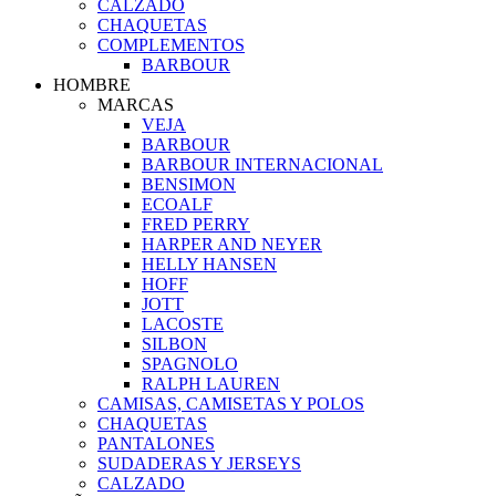
CALZADO
CHAQUETAS
COMPLEMENTOS
BARBOUR
HOMBRE
MARCAS
VEJA
BARBOUR
BARBOUR INTERNACIONAL
BENSIMON
ECOALF
FRED PERRY
HARPER AND NEYER
HELLY HANSEN
HOFF
JOTT
LACOSTE
SILBON
SPAGNOLO
RALPH LAUREN
CAMISAS, CAMISETAS Y POLOS
CHAQUETAS
PANTALONES
SUDADERAS Y JERSEYS
CALZADO