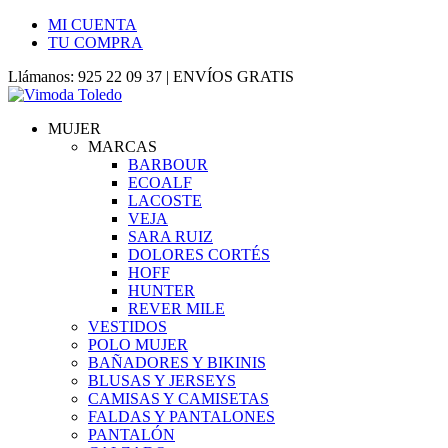
MI CUENTA
TU COMPRA
Llámanos: 925 22 09 37 | ENVÍOS GRATIS
MUJER
MARCAS
BARBOUR
ECOALF
LACOSTE
VEJA
SARA RUIZ
DOLORES CORTÉS
HOFF
HUNTER
REVER MILE
VESTIDOS
POLO MUJER
BAÑADORES Y BIKINIS
BLUSAS Y JERSEYS
CAMISAS Y CAMISETAS
FALDAS Y PANTALONES
PANTALÓN