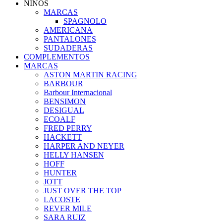
NIÑOS
MARCAS
SPAGNOLO
AMERICANA
PANTALONES
SUDADERAS
COMPLEMENTOS
MARCAS
ASTON MARTIN RACING
BARBOUR
Barbour Internacional
BENSIMON
DESIGUAL
ECOALF
FRED PERRY
HACKETT
HARPER AND NEYER
HELLY HANSEN
HOFF
HUNTER
JOTT
JUST OVER THE TOP
LACOSTE
REVER MILE
SARA RUIZ