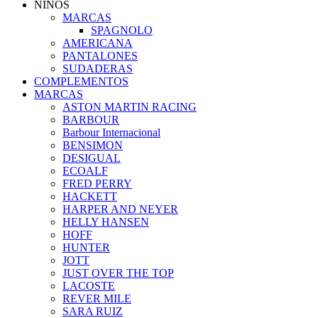
NIÑOS
MARCAS
SPAGNOLO
AMERICANA
PANTALONES
SUDADERAS
COMPLEMENTOS
MARCAS
ASTON MARTIN RACING
BARBOUR
Barbour Internacional
BENSIMON
DESIGUAL
ECOALF
FRED PERRY
HACKETT
HARPER AND NEYER
HELLY HANSEN
HOFF
HUNTER
JOTT
JUST OVER THE TOP
LACOSTE
REVER MILE
SARA RUIZ