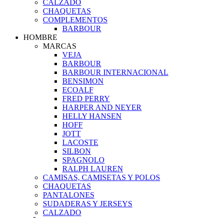
CALZADO
CHAQUETAS
COMPLEMENTOS
BARBOUR
HOMBRE
MARCAS
VEJA
BARBOUR
BARBOUR INTERNACIONAL
BENSIMON
ECOALF
FRED PERRY
HARPER AND NEYER
HELLY HANSEN
HOFF
JOTT
LACOSTE
SILBON
SPAGNOLO
RALPH LAUREN
CAMISAS, CAMISETAS Y POLOS
CHAQUETAS
PANTALONES
SUDADERAS Y JERSEYS
CALZADO