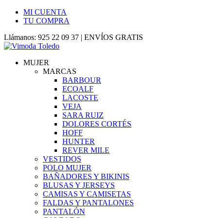
MI CUENTA
TU COMPRA
Llámanos: 925 22 09 37 | ENVÍOS GRATIS
MUJER
MARCAS
BARBOUR
ECOALF
LACOSTE
VEJA
SARA RUIZ
DOLORES CORTÉS
HOFF
HUNTER
REVER MILE
VESTIDOS
POLO MUJER
BAÑADORES Y BIKINIS
BLUSAS Y JERSEYS
CAMISAS Y CAMISETAS
FALDAS Y PANTALONES
PANTALÓN