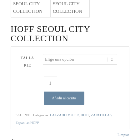
HOFF SEOUL CITY
COLLECTION
TALLA
PIE
Añadir al carrito
SKU:
N/D
Categorías:
CALZADO MUJER
,
HOFF
,
ZAPATILLAS
,
Zapatillas HOFF
Limpiar