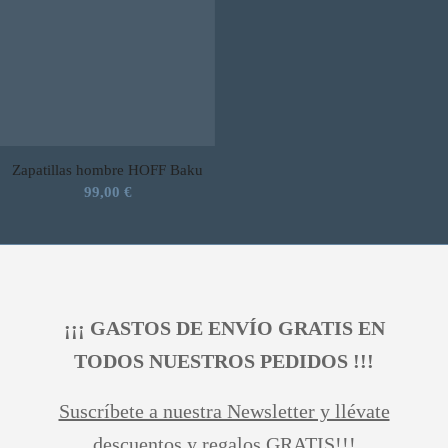
Zapatillas hombre HOFF Baku
99,00
€
¡¡¡ GASTOS DE ENVÍO GRATIS EN
TODOS NUESTROS PEDIDOS !!!
Suscríbete a nuestra Newsletter y llévate
descuentos y regalos GRATIS!!!