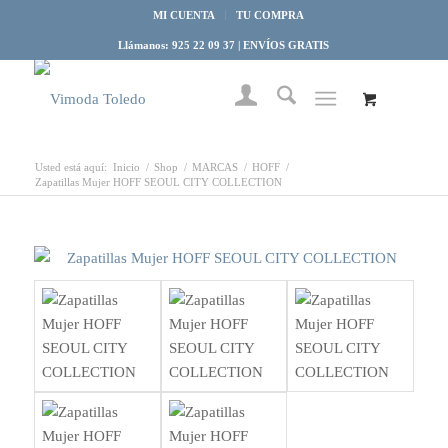
MI CUENTA
TU COMPRA
Llámanos: 925 22 09 37 | ENVÍOS GRATIS
Usted está aquí:
Inicio
/
Shop
/
MARCAS
/
HOFF
/
Zapatillas Mujer HOFF SEOUL CITY COLLECTION