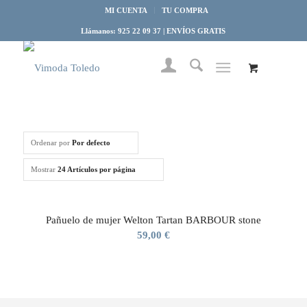
MI CUENTA
TU COMPRA
Llámanos: 925 22 09 37 | ENVÍOS GRATIS
Ordenar por
Por defecto
Mostrar
24 Artículos por página
Pañuelo de mujer Welton Tartan BARBOUR stone
59,00
€