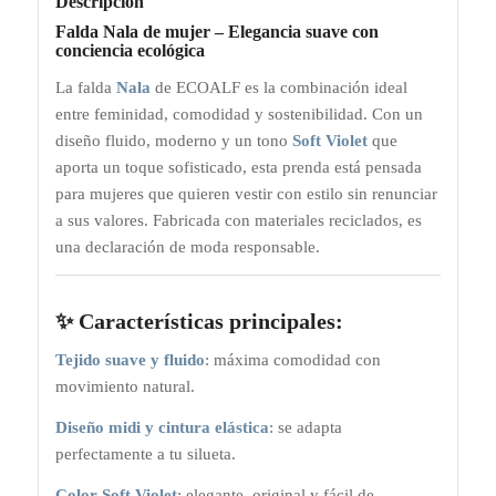
Descripción
Falda Nala de mujer – Elegancia suave con
conciencia ecológica
La falda
Nala
de ECOALF es la combinación ideal
entre feminidad, comodidad y sostenibilidad. Con un
diseño fluido, moderno y un tono
Soft Violet
que
aporta un toque sofisticado, esta prenda está pensada
para mujeres que quieren vestir con estilo sin renunciar
a sus valores. Fabricada con materiales reciclados, es
una declaración de moda responsable.
✨ Características principales:
Tejido suave y fluido
: máxima comodidad con
movimiento natural.
Diseño midi y cintura elástica
: se adapta
perfectamente a tu silueta.
Color Soft Violet
: elegante, original y fácil de