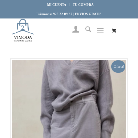
MI CUENTA
TU COMPRA
Llámanos: 925 22 09 37 | ENVÍOS GRATIS
¡Oferta!