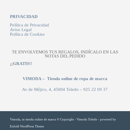
PRIVACIDAD
Política de Privacidad
Aviso Legal
Política de Cookies
TE ENVOLVEMOS TUS REGALOS, INDÍCALO EN LAS
NOTAS DEL PEDIDO
¡¡
GRATIS
!!
VIMODA – Tienda online de ropa de marca
Av de Méjico, 4, 45004 Toledo
–
925 22 09 37
Vimoda, tu tienda online de marca © Copyright - Vimoda Toledo -
powered by
Enfold WordPress Theme