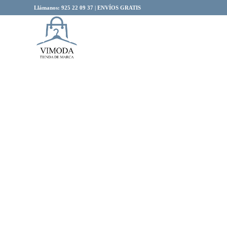
Llámanos: 925 22 09 37 | ENVÍOS GRATIS