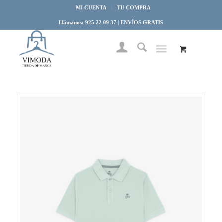
MI CUENTA
TU COMPRA
Llámanos: 925 22 09 37 | ENVÍOS GRATIS