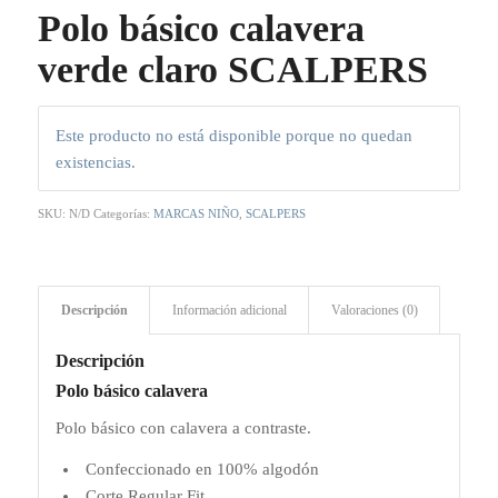
Polo básico calavera
verde claro SCALPERS
Este producto no está disponible porque no quedan
existencias.
SKU:
N/D
Categorías:
MARCAS NIÑO
,
SCALPERS
Descripción
Información adicional
Valoraciones (0)
Descripción
Polo básico calavera
Polo básico con calavera a contraste.
Confeccionado en 100% algodón
Corte Regular Fit