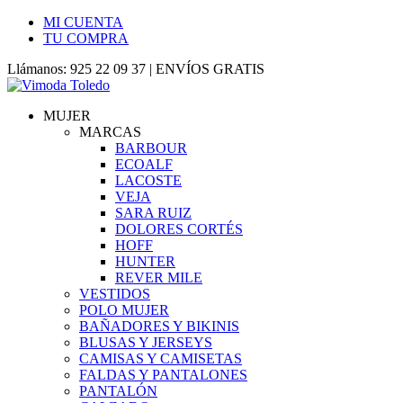
MI CUENTA
TU COMPRA
Llámanos: 925 22 09 37 | ENVÍOS GRATIS
MUJER
MARCAS
BARBOUR
ECOALF
LACOSTE
VEJA
SARA RUIZ
DOLORES CORTÉS
HOFF
HUNTER
REVER MILE
VESTIDOS
POLO MUJER
BAÑADORES Y BIKINIS
BLUSAS Y JERSEYS
CAMISAS Y CAMISETAS
FALDAS Y PANTALONES
PANTALÓN