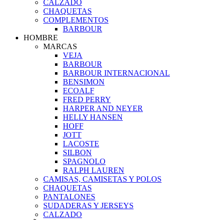
CALZADO
CHAQUETAS
COMPLEMENTOS
BARBOUR
HOMBRE
MARCAS
VEJA
BARBOUR
BARBOUR INTERNACIONAL
BENSIMON
ECOALF
FRED PERRY
HARPER AND NEYER
HELLY HANSEN
HOFF
JOTT
LACOSTE
SILBON
SPAGNOLO
RALPH LAUREN
CAMISAS, CAMISETAS Y POLOS
CHAQUETAS
PANTALONES
SUDADERAS Y JERSEYS
CALZADO