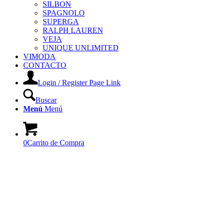
SILBON
SPAGNOLO
SUPERGA
RALPH LAUREN
VEJA
UNIQUE UNLIMITED
VIMODA
CONTACTO
Login / Register Page Link
Buscar
Menú
Menú
0
Carrito de Compra