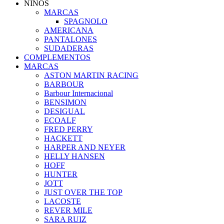
NIÑOS
MARCAS
SPAGNOLO
AMERICANA
PANTALONES
SUDADERAS
COMPLEMENTOS
MARCAS
ASTON MARTIN RACING
BARBOUR
Barbour Internacional
BENSIMON
DESIGUAL
ECOALF
FRED PERRY
HACKETT
HARPER AND NEYER
HELLY HANSEN
HOFF
HUNTER
JOTT
JUST OVER THE TOP
LACOSTE
REVER MILE
SARA RUIZ