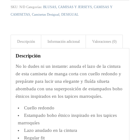
SKU:
N/D
Categorías:
BLUSAS, CAMISAS Y JERSEYS
,
CAMISAS Y
CAMISETAS
,
Camisetas Desigual
,
DESIGUAL
Descripción
Información adicional
Valoraciones (0)
Descripción
No lo dudes ni un instante: anuda el lazo de la cintura
de esta camiseta de manga corta con cuello redondo y
prepárate para lucir una elegante y fluída silueta
abombada con una superposición de estampados boho
étnicos inspirados en los tapices marroquíes.
Cuello redondo
Estampado boho étnico inspirado en los tapices
marroquíes
Lazo anudado en la cintura
Regular fit