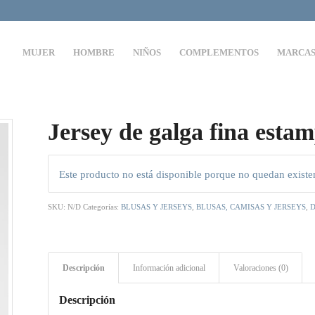
MUJER
HOMBRE
NIÑOS
COMPLEMENTOS
MARCA
Jersey de galga fina es
Este producto no está disponible porque no quedan existe
SKU:
N/D
Categorías:
BLUSAS Y JERSEYS
,
BLUSAS, CAMISAS Y JERSEYS
,
Descripción
Información adicional
Valoraciones (0)
Descripción