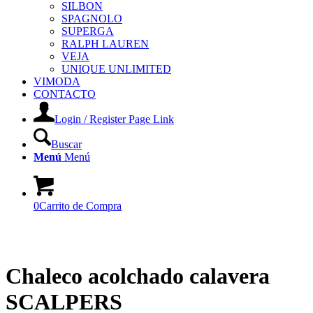
SILBON
SPAGNOLO
SUPERGA
RALPH LAUREN
VEJA
UNIQUE UNLIMITED
VIMODA
CONTACTO
Login / Register Page Link
Buscar
Menú
Menú
0
Carrito de Compra
Chaleco acolchado calavera
SCALPERS