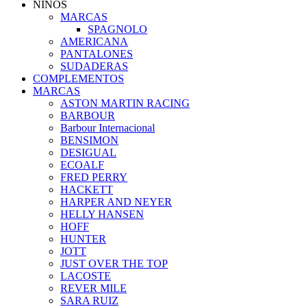
NIÑOS
MARCAS
SPAGNOLO
AMERICANA
PANTALONES
SUDADERAS
COMPLEMENTOS
MARCAS
ASTON MARTIN RACING
BARBOUR
Barbour Internacional
BENSIMON
DESIGUAL
ECOALF
FRED PERRY
HACKETT
HARPER AND NEYER
HELLY HANSEN
HOFF
HUNTER
JOTT
JUST OVER THE TOP
LACOSTE
REVER MILE
SARA RUIZ