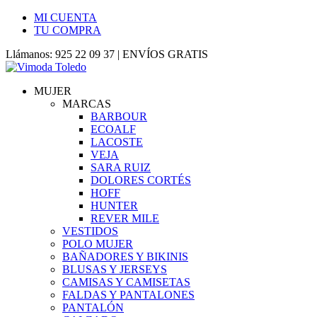
MI CUENTA
TU COMPRA
Llámanos: 925 22 09 37 | ENVÍOS GRATIS
MUJER
MARCAS
BARBOUR
ECOALF
LACOSTE
VEJA
SARA RUIZ
DOLORES CORTÉS
HOFF
HUNTER
REVER MILE
VESTIDOS
POLO MUJER
BAÑADORES Y BIKINIS
BLUSAS Y JERSEYS
CAMISAS Y CAMISETAS
FALDAS Y PANTALONES
PANTALÓN