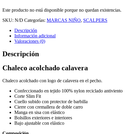
Este producto no está disponible porque no quedan existencias.
SKU:
N/D
Categorías:
MARCAS NIÑO
,
SCALPERS
Descripción
Información adicional
Valoraciones (0)
Descripción
Chaleco acolchado calavera
Chaleco acolchado con logo de calavera en el pecho.
Confeccionado en tejido 100% nylon reciclado antiviento
Corte Slim Fit
Cuello subido con protector de barbilla
Cierre con cremallera de doble carro
Manga en sisa con elástico
Bolsillos exteriores e interiores
Bajo ajustable con elástico
Composición