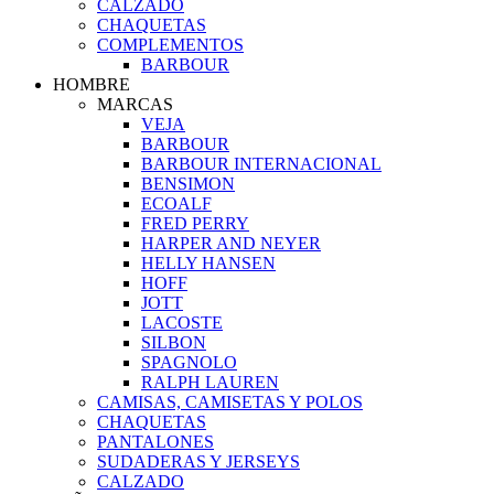
CALZADO
CHAQUETAS
COMPLEMENTOS
BARBOUR
HOMBRE
MARCAS
VEJA
BARBOUR
BARBOUR INTERNACIONAL
BENSIMON
ECOALF
FRED PERRY
HARPER AND NEYER
HELLY HANSEN
HOFF
JOTT
LACOSTE
SILBON
SPAGNOLO
RALPH LAUREN
CAMISAS, CAMISETAS Y POLOS
CHAQUETAS
PANTALONES
SUDADERAS Y JERSEYS
CALZADO