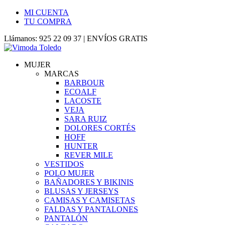
MI CUENTA
TU COMPRA
Llámanos: 925 22 09 37 | ENVÍOS GRATIS
MUJER
MARCAS
BARBOUR
ECOALF
LACOSTE
VEJA
SARA RUIZ
DOLORES CORTÉS
HOFF
HUNTER
REVER MILE
VESTIDOS
POLO MUJER
BAÑADORES Y BIKINIS
BLUSAS Y JERSEYS
CAMISAS Y CAMISETAS
FALDAS Y PANTALONES
PANTALÓN