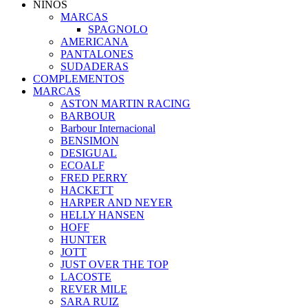
NIÑOS
MARCAS
SPAGNOLO
AMERICANA
PANTALONES
SUDADERAS
COMPLEMENTOS
MARCAS
ASTON MARTIN RACING
BARBOUR
Barbour Internacional
BENSIMON
DESIGUAL
ECOALF
FRED PERRY
HACKETT
HARPER AND NEYER
HELLY HANSEN
HOFF
HUNTER
JOTT
JUST OVER THE TOP
LACOSTE
REVER MILE
SARA RUIZ