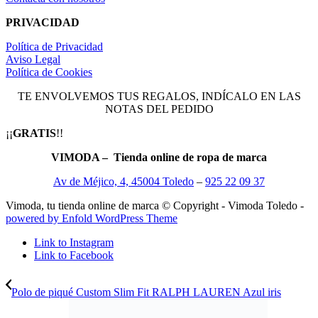
PRIVACIDAD
Política de Privacidad
Aviso Legal
Política de Cookies
TE ENVOLVEMOS TUS REGALOS, INDÍCALO EN LAS
NOTAS DEL PEDIDO
¡¡
GRATIS
!!
VIMODA – Tienda online de ropa de marca
Av de Méjico, 4, 45004 Toledo
–
925 22 09 37
Vimoda, tu tienda online de marca © Copyright - Vimoda Toledo -
powered by Enfold WordPress Theme
Link to Instagram
Link to Facebook
Polo de piqué Custom Slim Fit RALPH LAUREN Azul iris