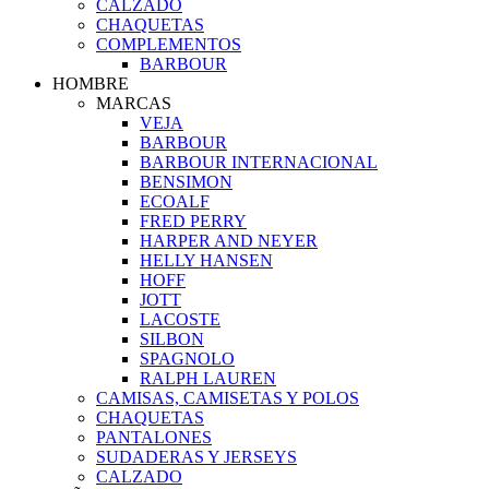
CALZADO
CHAQUETAS
COMPLEMENTOS
BARBOUR
HOMBRE
MARCAS
VEJA
BARBOUR
BARBOUR INTERNACIONAL
BENSIMON
ECOALF
FRED PERRY
HARPER AND NEYER
HELLY HANSEN
HOFF
JOTT
LACOSTE
SILBON
SPAGNOLO
RALPH LAUREN
CAMISAS, CAMISETAS Y POLOS
CHAQUETAS
PANTALONES
SUDADERAS Y JERSEYS
CALZADO