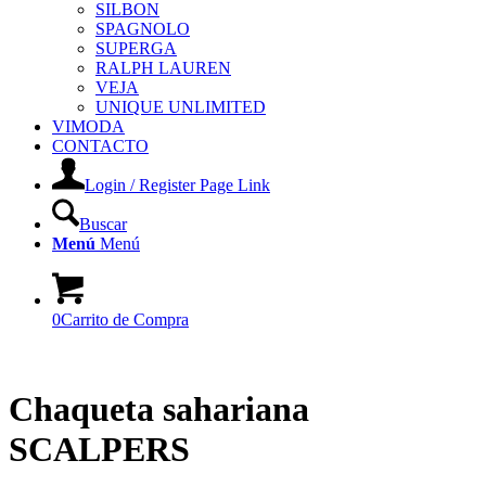
SILBON
SPAGNOLO
SUPERGA
RALPH LAUREN
VEJA
UNIQUE UNLIMITED
VIMODA
CONTACTO
Login / Register Page Link
Buscar
Menú
Menú
0
Carrito de Compra
Chaqueta sahariana
SCALPERS