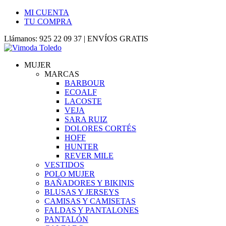
MI CUENTA
TU COMPRA
Llámanos: 925 22 09 37 | ENVÍOS GRATIS
MUJER
MARCAS
BARBOUR
ECOALF
LACOSTE
VEJA
SARA RUIZ
DOLORES CORTÉS
HOFF
HUNTER
REVER MILE
VESTIDOS
POLO MUJER
BAÑADORES Y BIKINIS
BLUSAS Y JERSEYS
CAMISAS Y CAMISETAS
FALDAS Y PANTALONES
PANTALÓN