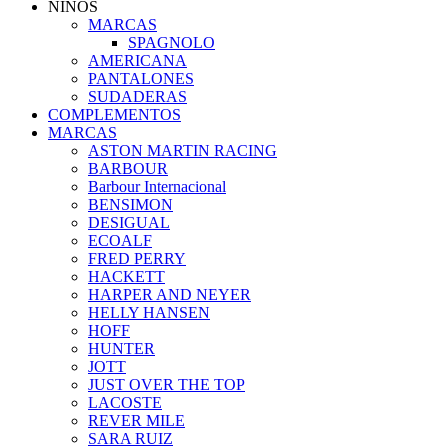
NIÑOS
MARCAS
SPAGNOLO
AMERICANA
PANTALONES
SUDADERAS
COMPLEMENTOS
MARCAS
ASTON MARTIN RACING
BARBOUR
Barbour Internacional
BENSIMON
DESIGUAL
ECOALF
FRED PERRY
HACKETT
HARPER AND NEYER
HELLY HANSEN
HOFF
HUNTER
JOTT
JUST OVER THE TOP
LACOSTE
REVER MILE
SARA RUIZ