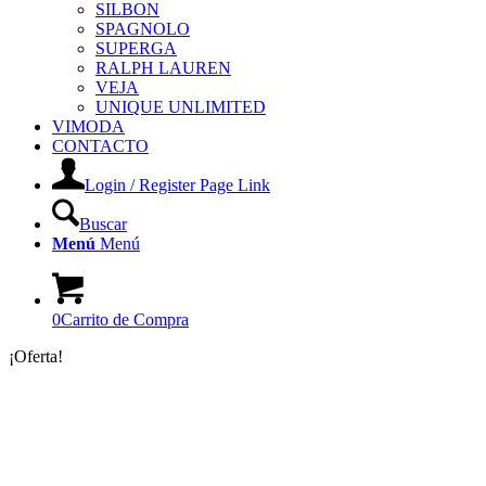
SILBON
SPAGNOLO
SUPERGA
RALPH LAUREN
VEJA
UNIQUE UNLIMITED
VIMODA
CONTACTO
Login / Register Page Link
Buscar
Menú
Menú
0
Carrito de Compra
¡Oferta!