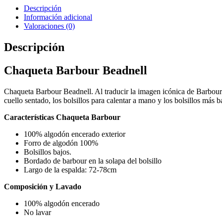
Descripción
Información adicional
Valoraciones (0)
Descripción
Chaqueta Barbour Beadnell
Chaqueta Barbour Beadnell. Al traducir la imagen icónica de Barbour 
cuello sentado, los bolsillos para calentar a mano y los bolsillos más
Características Chaqueta Barbour
100% algodón encerado exterior
Forro de algodón 100%
Bolsillos bajos.
Bordado de barbour en la solapa del bolsillo
Largo de la espalda: 72-78cm
Composición y Lavado
100% algodón encerado
No lavar