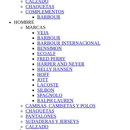
CALZADO
CHAQUETAS
COMPLEMENTOS
BARBOUR
HOMBRE
MARCAS
VEJA
BARBOUR
BARBOUR INTERNACIONAL
BENSIMON
ECOALF
FRED PERRY
HARPER AND NEYER
HELLY HANSEN
HOFF
JOTT
LACOSTE
SILBON
SPAGNOLO
RALPH LAUREN
CAMISAS, CAMISETAS Y POLOS
CHAQUETAS
PANTALONES
SUDADERAS Y JERSEYS
CALZADO