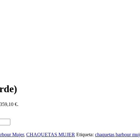
rde)
 359,10 €.
rbour Mujer
,
CHAQUETAS MUJER
Etiqueta:
chaquetas barbour muj