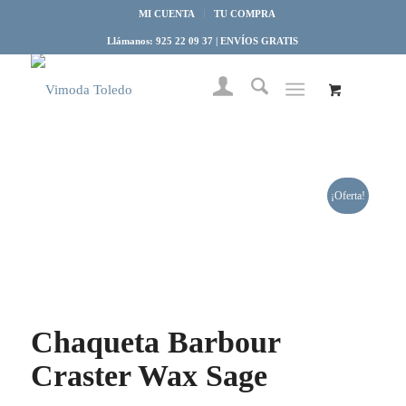
MI CUENTA
TU COMPRA
Llámanos: 925 22 09 37 | ENVÍOS GRATIS
¡Oferta!
Chaqueta Barbour
Craster Wax Sage