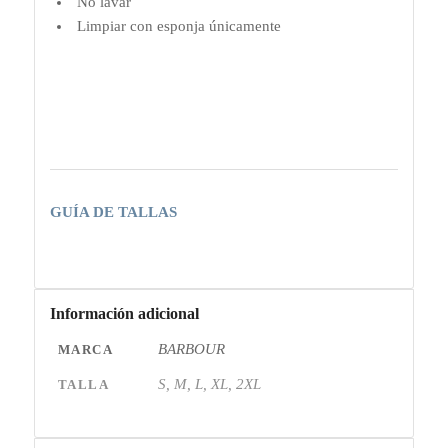
No lavar
Limpiar con esponja únicamente
GUÍA DE TALLAS
Información adicional
BARBOUR
MARCA
S, M, L, XL, 2XL
TALLA