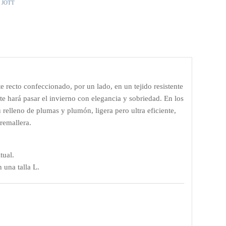
,
JOTT
ecto confeccionado, por un lado, en un tejido resistente
, te hará pasar el invierno con elegancia y sobriedad. En los
relleno de plumas y plumón, ligera pero ultra eficiente,
remallera.
tual.
una talla L.