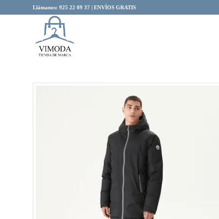
Llámanos: 925 22 09 37 | ENVÍOS GRATIS