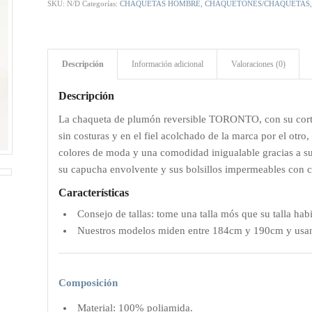
SKU:
N/D
Categorías:
CHAQUETAS HOMBRE
,
CHAQUETONES/CHAQUETAS
Descripción
Información adicional
Valoraciones (0)
Descripción
La chaqueta de plumón reversible TORONTO, con su corte r
sin costuras y en el fiel acolchado de la marca por el otro
colores de moda y una comodidad inigualable gracias a su 
su capucha envolvente y sus bolsillos impermeables con c
Características
Consejo de tallas: tome una talla mós que su talla habi
Nuestros modelos miden entre 184cm y 190cm y usan 
Composición
Material: 100% poliamida.