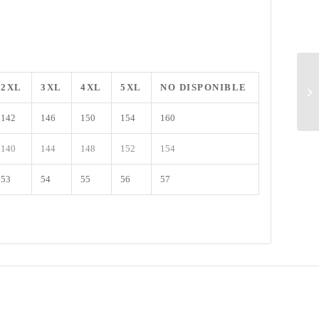
2XL
3XL
4XL
5XL
NO DISPONIBLE
142
146
150
154
160
140
144
148
152
154
53
54
55
56
57