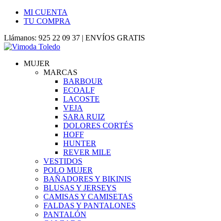
MI CUENTA
TU COMPRA
Llámanos: 925 22 09 37 | ENVÍOS GRATIS
MUJER
MARCAS
BARBOUR
ECOALF
LACOSTE
VEJA
SARA RUIZ
DOLORES CORTÉS
HOFF
HUNTER
REVER MILE
VESTIDOS
POLO MUJER
BAÑADORES Y BIKINIS
BLUSAS Y JERSEYS
CAMISAS Y CAMISETAS
FALDAS Y PANTALONES
PANTALÓN