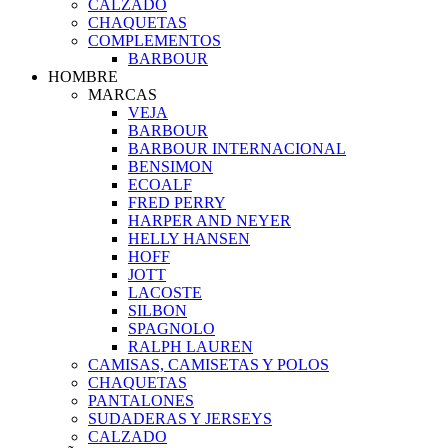
CALZADO
CHAQUETAS
COMPLEMENTOS
BARBOUR
HOMBRE
MARCAS
VEJA
BARBOUR
BARBOUR INTERNACIONAL
BENSIMON
ECOALF
FRED PERRY
HARPER AND NEYER
HELLY HANSEN
HOFF
JOTT
LACOSTE
SILBON
SPAGNOLO
RALPH LAUREN
CAMISAS, CAMISETAS Y POLOS
CHAQUETAS
PANTALONES
SUDADERAS Y JERSEYS
CALZADO