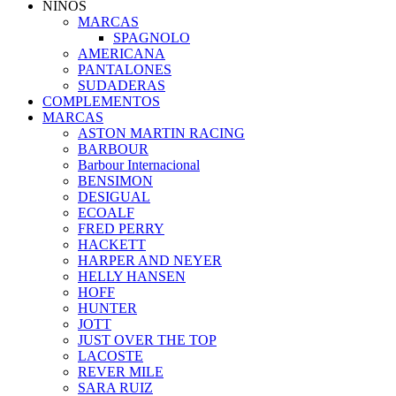
NIÑOS
MARCAS
SPAGNOLO
AMERICANA
PANTALONES
SUDADERAS
COMPLEMENTOS
MARCAS
ASTON MARTIN RACING
BARBOUR
Barbour Internacional
BENSIMON
DESIGUAL
ECOALF
FRED PERRY
HACKETT
HARPER AND NEYER
HELLY HANSEN
HOFF
HUNTER
JOTT
JUST OVER THE TOP
LACOSTE
REVER MILE
SARA RUIZ