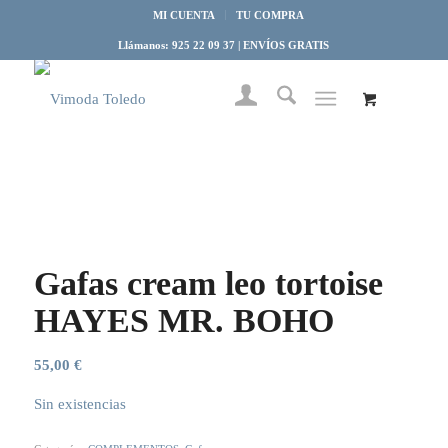
MI CUENTA
TU COMPRA
Llámanos: 925 22 09 37 | ENVÍOS GRATIS
Gafas cream leo tortoise
HAYES MR. BOHO
55,00
€
Sin existencias